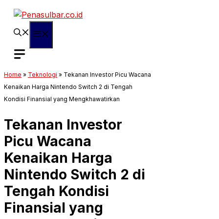
Langsung
ke
isi
Menu
Home
»
Teknologi
»
Tekanan Investor Picu Wacana
Kenaikan Harga Nintendo Switch 2 di Tengah
Kondisi Finansial yang Mengkhawatirkan
Tekanan Investor
Picu Wacana
Kenaikan Harga
Nintendo Switch 2 di
Tengah Kondisi
Finansial yang