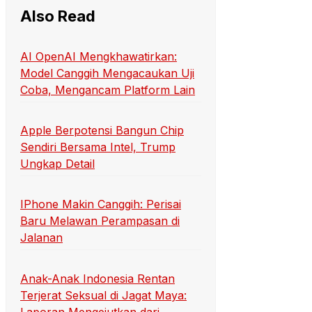
Also Read
AI OpenAI Mengkhawatirkan:
Model Canggih Mengacaukan Uji
Coba, Mengancam Platform Lain
Apple Berpotensi Bangun Chip
Sendiri Bersama Intel, Trump
Ungkap Detail
IPhone Makin Canggih: Perisai
Baru Melawan Perampasan di
Jalanan
Anak-Anak Indonesia Rentan
Terjerat Seksual di Jagat Maya:
Laporan Mengejutkan dari