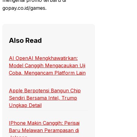
mengenai promo terbaru di
gopay.co.id/games.
Also Read
AI OpenAI Mengkhawatirkan:
Model Canggih Mengacaukan Uji
Coba, Mengancam Platform Lain
Apple Berpotensi Bangun Chip
Sendiri Bersama Intel, Trump
Ungkap Detail
IPhone Makin Canggih: Perisai
Baru Melawan Perampasan di