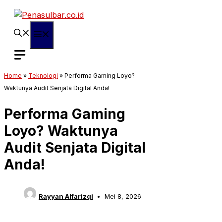
Langsung
ke
isi
Menu
Home
»
Teknologi
»
Performa Gaming Loyo?
Waktunya Audit Senjata Digital Anda!
Performa Gaming
Loyo? Waktunya
Audit Senjata Digital
Anda!
Rayyan Alfarizqi
Mei 8, 2026