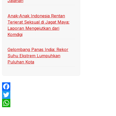
Jalanan
Anak-Anak Indonesia Rentan
Terjerat Seksual di Jagat Maya:
Laporan Mengejutkan dari
Komdigi
Gelombang Panas India: Rekor
Suhu Ekstrem Lumpuhkan
Puluhan Kota
Facebook
Twitter
WhatsApp