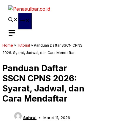
Langsung
ke
isi
Menu
Home
»
Tutorial
»
Panduan Daftar SSCN CPNS
2026: Syarat, Jadwal, dan Cara Mendaftar
Panduan Daftar
SSCN CPNS 2026:
Syarat, Jadwal, dan
Cara Mendaftar
Sahrul
Maret 11, 2026