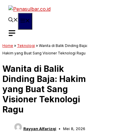
Langsung
ke
isi
Menu
Home
»
Teknologi
»
Wanita di Balik Dinding Baja:
Hakim yang Buat Sang Visioner Teknologi Ragu
Wanita di Balik
Dinding Baja: Hakim
yang Buat Sang
Visioner Teknologi
Ragu
Rayyan Alfarizqi
Mei 8, 2026