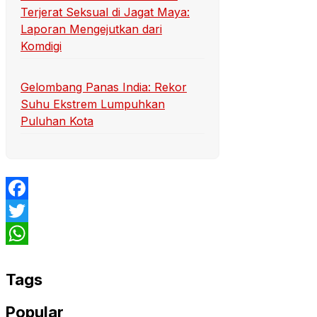
Terjerat Seksual di Jagat Maya:
Laporan Mengejutkan dari
Komdigi
Gelombang Panas India: Rekor
Suhu Ekstrem Lumpuhkan
Puluhan Kota
Facebook
Twitter
WhatsApp
Tags
Popular