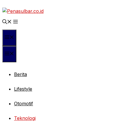
Langsung
ke
isi
Menu
Menu
Berita
Lifestyle
Otomotif
Teknologi