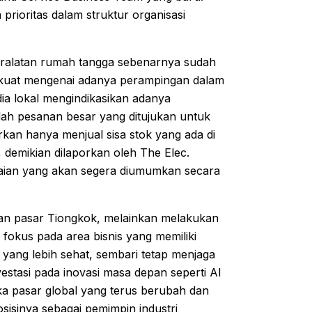
rioritas dalam struktur organisasi
eralatan rumah tangga sebenarnya sudah
asi kuat mengenai adanya perampingan dalam
dia lokal mengindikasikan adanya
ah pesanan besar yang ditujukan untuk
rkan hanya menjual sisa stok yang ada di
demikian dilaporkan oleh The Elec.
suaian yang akan segera diumumkan secara
an pasar Tiongkok, melainkan melakukan
 fokus pada area bisnis yang memiliki
yang lebih sehat, sembari tetap menjaga
stasi pada inovasi masa depan seperti AI
a pasar global yang terus berubah dan
sinya sebagai pemimpin industri