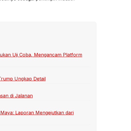
ukan Uji Coba, Mengancam Platform
 Trump Ungkap Detail
san di Jalanan
t Maya: Laporan Mengejutkan dari