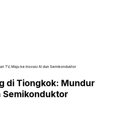
ri TV, Maju ke Inovasi AI dan Semikonduktor
g di Tiongkok: Mundur
an Semikonduktor