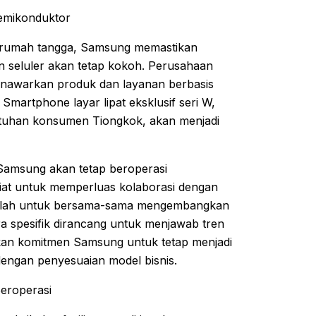
Semikonduktor
n rumah tangga, Samsung memastikan
 seluler akan tetap kokoh. Perusahaan
nawarkan produk dan layanan berbasis
 Smartphone layar lipat eksklusif seri W,
tuhan konsumen Tiongkok, akan menjadi
s Samsung akan tetap beroperasi
niat untuk memperluas kolaborasi dengan
adalah untuk bersama-sama mengembangkan
ara spesifik dirancang untuk menjawab tren
kan komitmen Samsung untuk tetap menjadi
 dengan penyesuaian model bisnis.
eroperasi