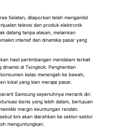
rea Selatan, dilaporkan telah mengambil
jualan televisi dan produk elektronik
dak datang tanpa alasan, melainkan
makin intensif dan dinamika pasar yang
akan hasil pertimbangan mendalam terkait
g dinamis di Tiongkok. Penghentian
nik konsumen kelas menengah ke bawah,
n lokal yang kian merajai pasar.
berarti Samsung sepenuhnya menarik diri
turisasi bisnis yang lebih dalam, bertujuan
 memiliki margin keuntungan rendah.
ebut kini akan diarahkan ke sektor-sektor
lebih menguntungkan.