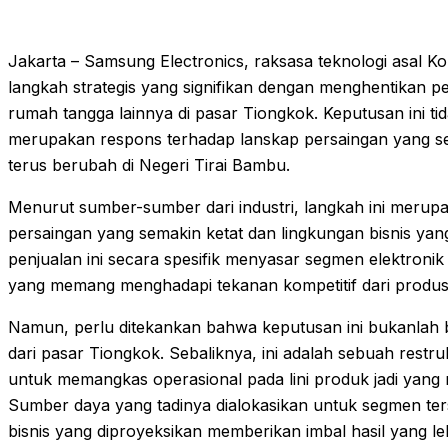
Jakarta – Samsung Electronics, raksasa teknologi asal Ko
langkah strategis yang signifikan dengan menghentikan pen
rumah tangga lainnya di pasar Tiongkok. Keputusan ini ti
merupakan respons terhadap lanskap persaingan yang se
terus berubah di Negeri Tirai Bambu.
Menurut sumber-sumber dari industri, langkah ini merup
persaingan yang semakin ketat dan lingkungan bisnis yan
penjualan ini secara spesifik menyasar segmen elektro
yang memang menghadapi tekanan kompetitif dari produse
Namun, perlu ditekankan bahwa keputusan ini bukanlah 
dari pasar Tiongkok. Sebaliknya, ini adalah sebuah restruk
untuk memangkas operasional pada lini produk jadi yang
Sumber daya yang tadinya dialokasikan untuk segmen ters
bisnis yang diproyeksikan memberikan imbal hasil yang 