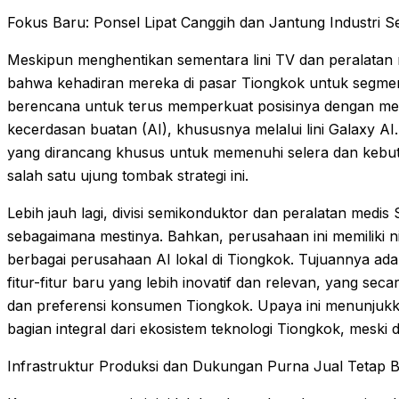
Fokus Baru: Ponsel Lipat Canggih dan Jantung Industri 
Meskipun menghentikan sementara lini TV dan peralata
bahwa kehadiran mereka di pasar Tiongkok untuk segmen
berencana untuk terus memperkuat posisinya dengan me
kecerdasan buatan (AI), khususnya melalui lini Galaxy AI.
yang dirancang khusus untuk memenuhi selera dan kebu
salah satu ujung tombak strategi ini.
Lebih jauh lagi, divisi semikonduktor dan peralatan medi
sebagaimana mestinya. Bahkan, perusahaan ini memiliki 
berbagai perusahaan AI lokal di Tiongkok. Tujuannya 
fitur-fitur baru yang lebih inovatif dan relevan, yang sec
dan preferensi konsumen Tiongkok. Upaya ini menunjuk
bagian integral dari ekosistem teknologi Tiongkok, meski
Infrastruktur Produksi dan Dukungan Purna Jual Tetap B