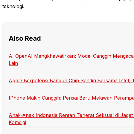
teknologi.
Also Read
AI OpenAI Mengkhawatirkan: Model Canggih Mengaca
Lain
Apple Berpotensi Bangun Chip Sendiri Bersama Intel,
IPhone Makin Canggih: Perisai Baru Melawan Perampa
Anak-Anak Indonesia Rentan Terjerat Seksual di Jaga
Komdigi