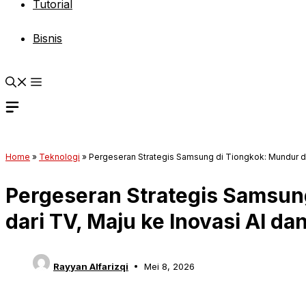
Tutorial
Bisnis
Home
»
Teknologi
»
Pergeseran Strategis Samsung di Tiongkok: Mundur da
Pergeseran Strategis Samsun
dari TV, Maju ke Inovasi AI d
Rayyan Alfarizqi
Mei 8, 2026