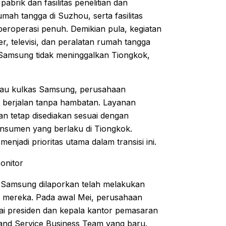
abrik dan fasilitas penelitian dan
ah tangga di Suzhou, serta fasilitas
beroperasi penuh. Demikian pula, kegiatan
, televisi, dan peralatan rumah tangga
 Samsung tidak meninggalkan Tiongkok,
 atau kulkas Samsung, perusahaan
 berjalan tanpa hambatan. Layanan
an tetap disediakan sesuai dengan
onsumen yang berlaku di Tiongkok.
jadi prioritas utama dalam transisi ini.
onitor
i, Samsung dilaporkan telah melakukan
TV mereka. Pada awal Mei, perusahaan
i presiden dan kepala kantor pemasaran
s and Service Business Team yang baru.