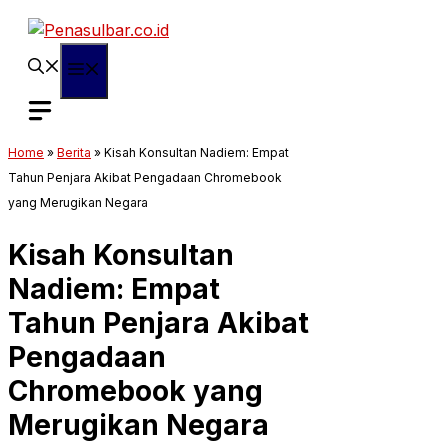
Langsung
ke
isi
Menu
Home
»
Berita
»
Kisah Konsultan Nadiem: Empat
Tahun Penjara Akibat Pengadaan Chromebook
yang Merugikan Negara
Kisah Konsultan
Nadiem: Empat
Tahun Penjara Akibat
Pengadaan
Chromebook yang
Merugikan Negara