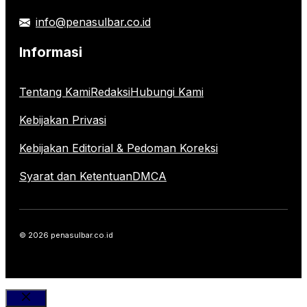
info@penasulbar.co.id
Informasi
Tentang Kami
Redaksi
Hubungi Kami
Kebijakan Privasi
Kebijakan Editorial & Pedoman Koreksi
Syarat dan Ketentuan
DMCA
© 2026 penasulbar.co.id