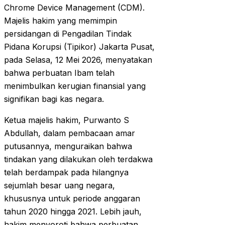
Chrome Device Management (CDM).
Majelis hakim yang memimpin
persidangan di Pengadilan Tindak
Pidana Korupsi (Tipikor) Jakarta Pusat,
pada Selasa, 12 Mei 2026, menyatakan
bahwa perbuatan Ibam telah
menimbulkan kerugian finansial yang
signifikan bagi kas negara.
Ketua majelis hakim, Purwanto S
Abdullah, dalam pembacaan amar
putusannya, menguraikan bahwa
tindakan yang dilakukan oleh terdakwa
telah berdampak pada hilangnya
sejumlah besar uang negara,
khususnya untuk periode anggaran
tahun 2020 hingga 2021. Lebih jauh,
hakim menyoroti bahwa perbuatan