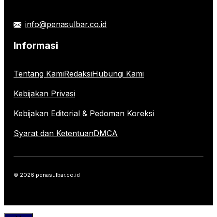
info@penasulbar.co.id
Informasi
Tentang Kami
Redaksi
Hubungi Kami
Kebijakan Privasi
Kebijakan Editorial & Pedoman Koreksi
Syarat dan Ketentuan
DMCA
© 2026 penasulbar.co.id