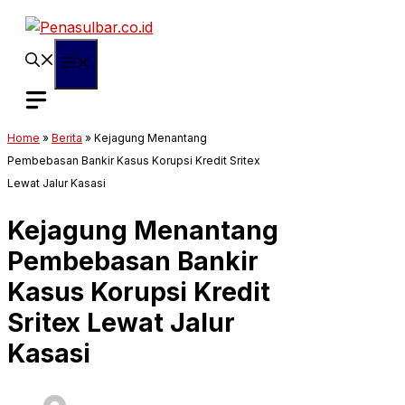
Langsung
ke
isi
Menu
Home
»
Berita
»
Kejagung Menantang
Pembebasan Bankir Kasus Korupsi Kredit Sritex
Lewat Jalur Kasasi
Kejagung Menantang
Pembebasan Bankir
Kasus Korupsi Kredit
Sritex Lewat Jalur
Kasasi