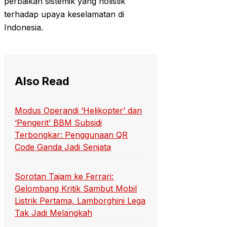
perbaikan sistemik yang holistik
terhadap upaya keselamatan di
Indonesia.
Also Read
Modus Operandi ‘Helikopter’ dan
‘Pengerit’ BBM Subsidi
Terbongkar: Penggunaan QR
Code Ganda Jadi Senjata
Sorotan Tajam ke Ferrari:
Gelombang Kritik Sambut Mobil
Listrik Pertama, Lamborghini Lega
Tak Jadi Melangkah