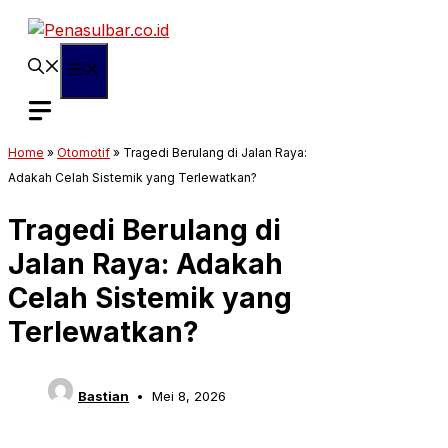
Langsung
ke
isi
Menu
Home
»
Otomotif
»
Tragedi Berulang di Jalan Raya:
Adakah Celah Sistemik yang Terlewatkan?
Tragedi Berulang di
Jalan Raya: Adakah
Celah Sistemik yang
Terlewatkan?
Bastian
Mei 8, 2026