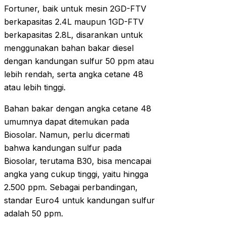
Fortuner, baik untuk mesin 2GD-FTV
berkapasitas 2.4L maupun 1GD-FTV
berkapasitas 2.8L, disarankan untuk
menggunakan bahan bakar diesel
dengan kandungan sulfur 50 ppm atau
lebih rendah, serta angka cetane 48
atau lebih tinggi.
Bahan bakar dengan angka cetane 48
umumnya dapat ditemukan pada
Biosolar. Namun, perlu dicermati
bahwa kandungan sulfur pada
Biosolar, terutama B30, bisa mencapai
angka yang cukup tinggi, yaitu hingga
2.500 ppm. Sebagai perbandingan,
standar Euro4 untuk kandungan sulfur
adalah 50 ppm.