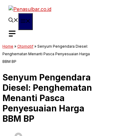
Langsung
ke
isi
Menu
Home
»
Otomotif
»
Senyum Pengendara Diesel:
Penghematan Menanti Pasca Penyesuaian Harga
BBM BP
Senyum Pengendara
Diesel: Penghematan
Menanti Pasca
Penyesuaian Harga
BBM BP