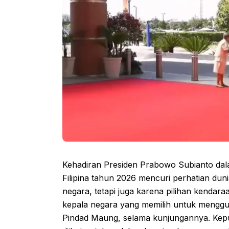
Kehadiran Presiden Prabowo Subianto dal
Filipina tahun 2026 mencuri perhatian du
negara, tetapi juga karena pilihan kendara
kepala negara yang memilih untuk menggun
Pindad Maung, selama kunjungannya. Kepu