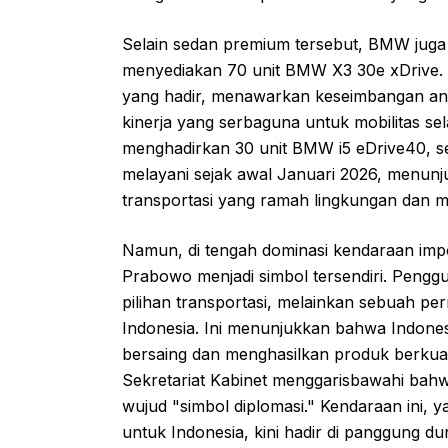
Selain sedan premium tersebut, BMW juga
menyediakan 70 unit BMW X3 30e xDrive. S
yang hadir, menawarkan keseimbangan antara
kinerja yang serbaguna untuk mobilitas sel
menghadirkan 30 unit BMW i5 eDrive40, sed
melayani sejak awal Januari 2026, menu
transportasi yang ramah lingkungan dan 
Namun, di tengah dominasi kendaraan imp
Prabowo menjadi simbol tersendiri. Pengg
pilihan transportasi, melainkan sebuah pe
Indonesia. Ini menunjukkan bahwa Indones
bersaing dan menghasilkan produk berkuali
Sekretariat Kabinet menggarisbawahi bah
wujud "simbol diplomasi." Kendaraan ini, 
untuk Indonesia, kini hadir di panggung d