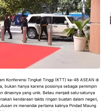
am Konferensi Tingkat Tinggi (KTT) ke-48 ASEAN di
nia, bukan hanya karena posisinya sebagai pemimpin
an dinasnya yang unik. Beliau menjadi satu-satunya
akan kendaraan taktis ringan buatan dalam negeri,
tusan ini menandai pertama kalinya Pindad Maung