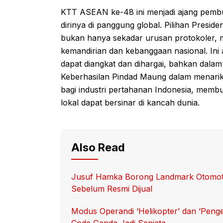
KTT ASEAN ke-48 ini menjadi ajang pemb
dirinya di panggung global. Pilihan Pre
bukan hanya sekadar urusan protokoler, m
kemandirian dan kebanggaan nasional. Ini
dapat diangkat dan dihargai, bahkan dalam 
Keberhasilan Pindad Maung dalam menar
bagi industri pertahanan Indonesia, memb
lokal dapat bersinar di kancah dunia.
Also Read
Jusuf Hamka Borong Landmark Otomotif
Sebelum Resmi Dijual
Modus Operandi ‘Helikopter’ dan ‘Peng
Code Ganda Jadi Senjata