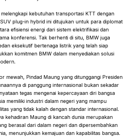
 melengkapi kebutuhan transportasi KTT dengan
UV plug-in hybrid ini ditujukan untuk para diplomat
 efisiensi energi dari sistem elektrifikasi dan
ama konferensi. Tak berhenti di situ, BMW juga
an eksekutif bertenaga listrik yang telah siap
njukkan komitmen BMW dalam menyediakan solusi
modern.
or mewah, Pindad Maung yang ditunggangi Presiden
unaannya di panggung internasional bukan sekadar
rnyataan tegas mengenai kepercayaan diri bangsa
ia memiliki industri dalam negeri yang mampu
tas yang tidak kalah dengan standar internasional.
wa kehadiran Maung di kancah dunia merupakan
yang berasal dari dalam negeri dan dipersembahkan
unia, menunjukkan kemajuan dan kapabilitas bangsa.