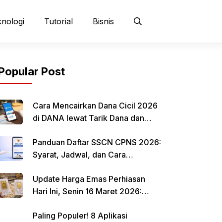
nologi
Tutorial
Bisnis
Popular Post
Cara Mencairkan Dana Cicil 2026
di DANA lewat Tarik Dana dan
QRIS
Panduan Daftar SSCN CPNS 2026:
Syarat, Jadwal, dan Cara
Mendaftar
Update Harga Emas Perhiasan
Hari Ini, Senin 16 Maret 2026:
Mulai Rp 484.000 per Gram
Paling Populer! 8 Aplikasi