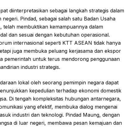
pat diinterpretasikan sebagai langkah strategis dalam
negeri. Pindad, sebagai salah satu Badan Usaha
an, telah membuktikan kemampuannya dalam
al dan sesuai dengan kebutuhan operasional.
rum internasional seperti KTT ASEAN tidak hanya
, tetapi juga membuka peluang kerjasama dan ekspor
paya pemerintah untuk terus mendorong penggunaan
irian industri strategis.
daraan lokal oleh seorang pemimpin negara dapat
i menunjukkan kepedulian terhadap ekonomi domestik
sa. Di tengah kompleksitas hubungan antarnegara,
 komunikasi yang efektif, membuka dialog mengenai
masuk industri dan teknologi. Pindad Maung, dengan
bangsa di luar negeri, membawa pesan kemajuan dan