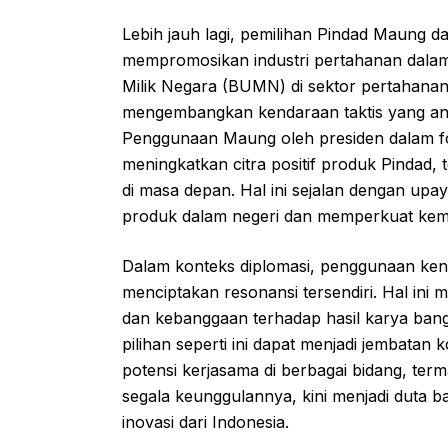
Lebih jauh lagi, pemilihan Pindad Maung da
mempromosikan industri pertahanan dalam 
Milik Negara (BUMN) di sektor pertahan
mengembangkan kendaraan taktis yang and
Penggunaan Maung oleh presiden dalam fo
meningkatkan citra positif produk Pindad
di masa depan. Hal ini sejalan dengan u
produk dalam negeri dan memperkuat kemand
Dalam konteks diplomasi, penggunaan ken
menciptakan resonansi tersendiri. Hal in
dan kebanggaan terhadap hasil karya bang
pilihan seperti ini dapat menjadi jembatan
potensi kerjasama di berbagai bidang, ter
segala keunggulannya, kini menjadi duta 
inovasi dari Indonesia.