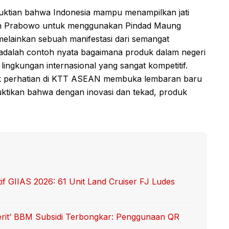
uktian bahwa Indonesia mampu menampilkan jati
siden Prabowo untuk menggunakan Pindad Maung
elainkan sebuah manifestasi dari semangat
 adalah contoh nyata bagaimana produk dalam negeri
lingkungan internasional yang sangat kompetitif.
ik perhatian di KTT ASEAN membuka lembaran baru
uktikan bahwa dengan inovasi dan tekad, produk
 GIIAS 2026: 61 Unit Land Cruiser FJ Ludes
erit’ BBM Subsidi Terbongkar: Penggunaan QR