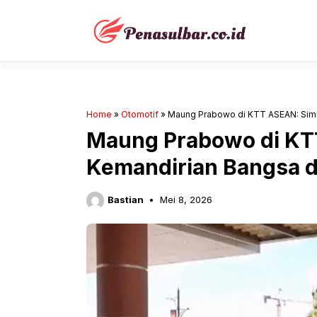
Langsung
ke
isi
Home
»
Otomotif
»
Maung Prabowo di KTT ASEAN: Simb
Maung Prabowo di KT
Kemandirian Bangsa d
Bastian
Mei 8, 2026