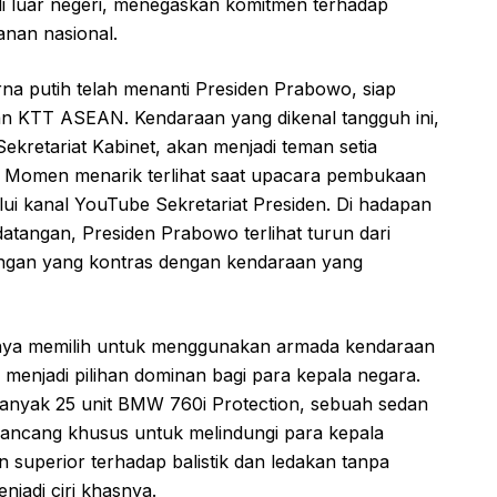
di luar negeri, menegaskan komitmen terhadap
anan nasional.
rna putih telah menanti Presiden Prabowo, siap
an KTT ASEAN. Kendaraan yang dikenal tangguh ini,
ekretariat Kabinet, akan menjadi teman setia
na. Momen menarik terlihat saat upacara pembukaan
i kanal YouTube Sekretariat Presiden. Di hadapan
atangan, Presiden Prabowo terlihat turun dari
ngan yang kontras dengan kendaraan yang
nnya memilih untuk menggunakan armada kendaraan
menjadi pilihan dominan bagi para kepala negara.
anyak 25 unit BMW 760i Protection, sebuah sedan
irancang khusus untuk melindungi para kepala
 superior terhadap balistik dan ledakan tanpa
adi ciri khasnya.