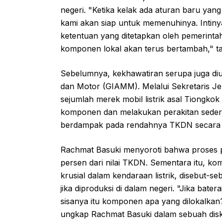
negeri. "Ketika kelak ada aturan baru ya
kami akan siap untuk memenuhinya. Intiny
ketentuan yang ditetapkan oleh pemerintah
komponen lokal akan terus bertambah," 
Sebelumnya, kekhawatiran serupa juga diu
dan Motor (GIAMM). Melalui Sekretaris 
sejumlah merek mobil listrik asal Tiongk
komponen dan melakukan perakitan sederha
berdampak pada rendahnya TKDN secara 
Rachmat Basuki menyoroti bahwa proses p
persen dari nilai TKDN. Sementara itu, k
krusial dalam kendaraan listrik, disebut-
jika diproduksi di dalam negeri. "Jika bate
sisanya itu komponen apa yang dilokalka
ungkap Rachmat Basuki dalam sebuah disku