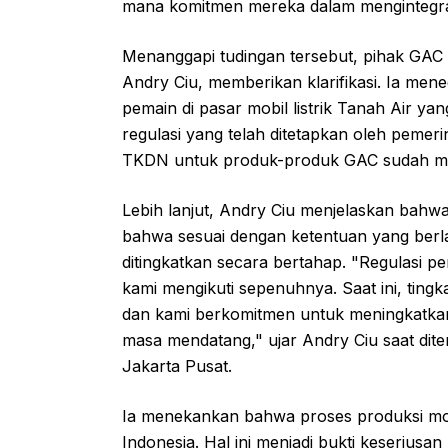
mana komitmen mereka dalam mengintegrasi
Menanggapi tudingan tersebut, pihak GAC I
Andry Ciu, memberikan klarifikasi. Ia me
pemain di pasar mobil listrik Tanah Air y
regulasi yang telah ditetapkan oleh pemer
TKDN untuk produk-produk GAC sudah men
Lebih lanjut, Andry Ciu menjelaskan bahwa
bahwa sesuai dengan ketentuan yang berla
ditingkatkan secara bertahap. "Regulasi 
kami mengikuti sepenuhnya. Saat ini, ting
dan kami berkomitmen untuk meningkatkan
masa mendatang," ujar Andry Ciu saat di
Jakarta Pusat.
Ia menekankan bahwa proses produksi mobi
Indonesia. Hal ini menjadi bukti keseriusa