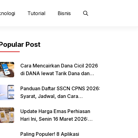
nologi
Tutorial
Bisnis
Popular Post
Cara Mencairkan Dana Cicil 2026
di DANA lewat Tarik Dana dan
QRIS
Panduan Daftar SSCN CPNS 2026:
Syarat, Jadwal, dan Cara
Mendaftar
Update Harga Emas Perhiasan
Hari Ini, Senin 16 Maret 2026:
Mulai Rp 484.000 per Gram
Paling Populer! 8 Aplikasi