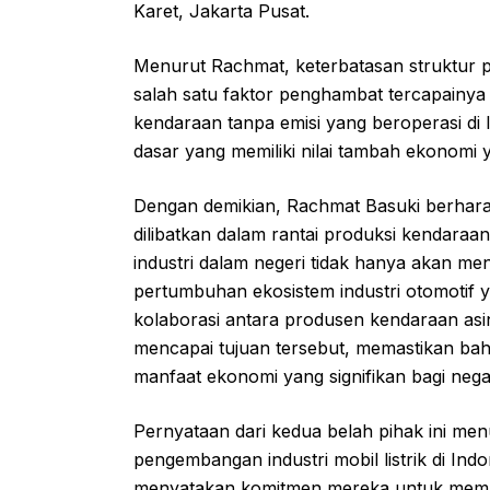
Karet, Jakarta Pusat.
Menurut Rachmat, keterbatasan struktur prod
salah satu faktor penghambat tercapainya
kendaraan tanpa emisi yang beroperasi di 
dasar yang memiliki nilai tambah ekonomi ya
Dengan demikian, Rachmat Basuki berhara
dilibatkan dalam rantai produksi kendaraan l
industri dalam negeri tidak hanya akan m
pertumbuhan ekosistem industri otomotif y
kolaborasi antara produsen kendaraan asi
mencapai tujuan tersebut, memastikan ba
manfaat ekonomi yang signifikan bagi nega
Pernyataan dari kedua belah pihak ini m
pengembangan industri mobil listrik di Indon
menyatakan komitmen mereka untuk memat