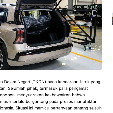
 Dalam Negeri (TKDN) pada kendaraan listrik yang
otan. Sejumlah pihak, termasuk para pengamat
 komponen, menyuarakan kekhawatiran bahwa
ai masih terlalu bergantung pada proses manufaktur
onesia. Situasi ini memicu pertanyaan tentang sejauh