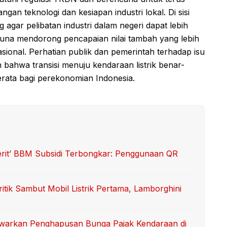
an teknologi dan kesiapan industri lokal. Di sisi
 agar pelibatan industri dalam negeri dapat lebih
 guna mendorong pencapaian nilai tambah yang lebih
asional. Perhatian publik dan pemerintah terhadap isu
 bahwa transisi menuju kendaraan listrik benar-
rata bagi perekonomian Indonesia.
erit’ BBM Subsidi Terbongkar: Penggunaan QR
itik Sambut Mobil Listrik Pertama, Lamborghini
Tawarkan Penghapusan Bunga Pajak Kendaraan di