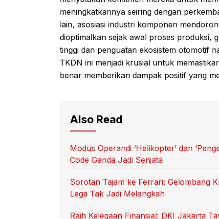
meningkatkannya seiring dengan perkembang
lain, asosiasi industri komponen mendorong
dioptimalkan sejak awal proses produksi,
tinggi dan penguatan ekosistem otomotif n
TKDN ini menjadi krusial untuk memastikan
benar memberikan dampak positif yang me
Also Read
Modus Operandi ‘Helikopter’ dan ‘Peng
Code Ganda Jadi Senjata
Sorotan Tajam ke Ferrari: Gelombang Kr
Lega Tak Jadi Melangkah
Raih Kelegaan Finansial: DKI Jakarta 