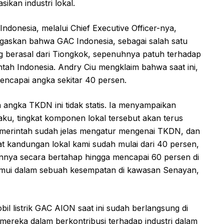
kan industri lokal.
ndonesia, melalui Chief Executive Officer-nya,
negaskan bahwa GAC Indonesia, sebagai salah satu
ang berasal dari Tiongkok, sepenuhnya patuh terhadap
intah Indonesia. Andry Ciu mengklaim bahwa saat ini,
capai angka sekitar 40 persen.
 angka TKDN ini tidak statis. Ia menyampaikan
ku, tingkat komponen lokal tersebut akan terus
pemerintah sudah jelas mengatur mengenai TKDN, dan
kat kandungan lokal kami sudah mulai dari 40 persen,
nya secara bertahap hingga mencapai 60 persen di
temui dalam sebuah kesempatan di kawasan Senayan,
l listrik GAC AION saat ini sudah berlangsung di
n mereka dalam berkontribusi terhadap industri dalam