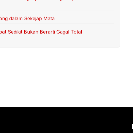
ong dalam Sekejap Mata
at Sedikit Bukan Berarti Gagal Total