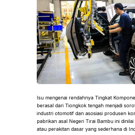
Isu mengenai rendahnya Tingkat Komponen
berasal dari Tiongkok tengah menjadi sor
industri otomotif dan asosiasi produsen
pabrikan asal Negeri Tirai Bambu ini dinil
atau perakitan dasar yang sederhana di Ind