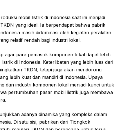
uksi mobil listrik di Indonesia saat ini menjadi
 TKDN yang ideal. Ia berpendapat bahwa pabrik
Indonesia masih didominasi oleh kegiatan perakitan
ng relatif rendah bagi industri lokal.
p agar para pemasok komponen lokal dapat lebih
istrik di Indonesia. Keterlibatan yang lebih luas dari
eningkatkan TKDN, tetapi juga akan mendorong
ang lebih kuat dan mandiri di Indonesia. Upaya
ng dan industri komponen lokal menjadi kunci untuk
hwa pertumbuhan pasar mobil listrik juga membawa
ra.
enunjukkan adanya dinamika yang kompleks dalam
esia. Di satu sisi, pabrikan dari Tiongkok
uhi regulasi TKDN dan berencana untuk terus