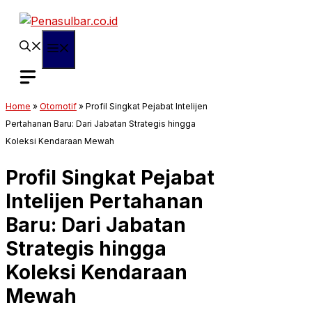
Langsung
ke
isi
Menu
Home
»
Otomotif
»
Profil Singkat Pejabat Intelijen
Pertahanan Baru: Dari Jabatan Strategis hingga
Koleksi Kendaraan Mewah
Profil Singkat Pejabat
Intelijen Pertahanan
Baru: Dari Jabatan
Strategis hingga
Koleksi Kendaraan
Mewah