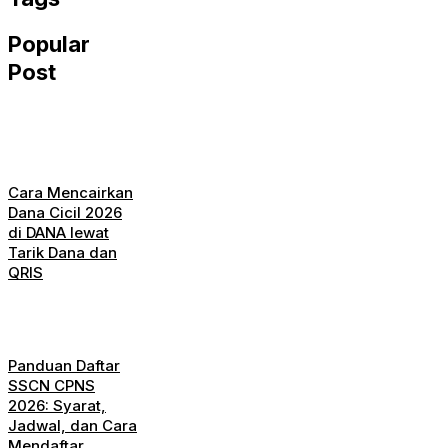
Popular
Post
Cara Mencairkan
Dana Cicil 2026
di DANA lewat
Tarik Dana dan
QRIS
Panduan Daftar
SSCN CPNS
2026: Syarat,
Jadwal, dan Cara
Mendaftar