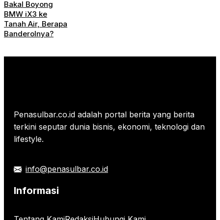
Bakal Boyong
BMW iX3 ke
Tanah Air, Berapa
Banderolnya?
Penasulbar.co.id adalah portal berita yang berita
terkini seputar dunia bisnis, ekonomi, teknologi dan
lifestyle.
info@penasulbar.co.id
Informasi
Tentang Kami
Redaksi
Hubungi Kami