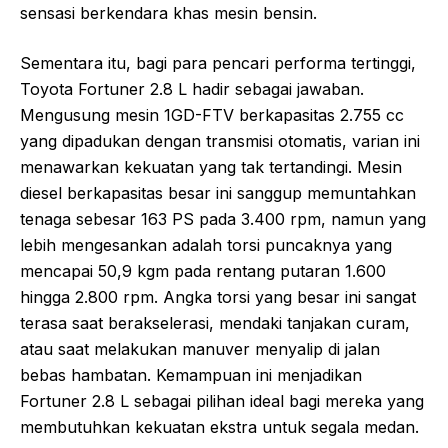
sensasi berkendara khas mesin bensin.
Sementara itu, bagi para pencari performa tertinggi,
Toyota Fortuner 2.8 L hadir sebagai jawaban.
Mengusung mesin 1GD-FTV berkapasitas 2.755 cc
yang dipadukan dengan transmisi otomatis, varian ini
menawarkan kekuatan yang tak tertandingi. Mesin
diesel berkapasitas besar ini sanggup memuntahkan
tenaga sebesar 163 PS pada 3.400 rpm, namun yang
lebih mengesankan adalah torsi puncaknya yang
mencapai 50,9 kgm pada rentang putaran 1.600
hingga 2.800 rpm. Angka torsi yang besar ini sangat
terasa saat berakselerasi, mendaki tanjakan curam,
atau saat melakukan manuver menyalip di jalan
bebas hambatan. Kemampuan ini menjadikan
Fortuner 2.8 L sebagai pilihan ideal bagi mereka yang
membutuhkan kekuatan ekstra untuk segala medan.