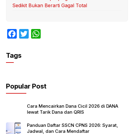
Sedikit Bukan Berarti Gagal Total
F
T
W
a
w
h
c
itt
at
Tags
e
er
s
b
A
o
p
Popular Post
o
p
k
Cara Mencairkan Dana Cicil 2026 di DANA
lewat Tarik Dana dan QRIS
Panduan Daftar SSCN CPNS 2026: Syarat,
Jadwal, dan Cara Mendaftar