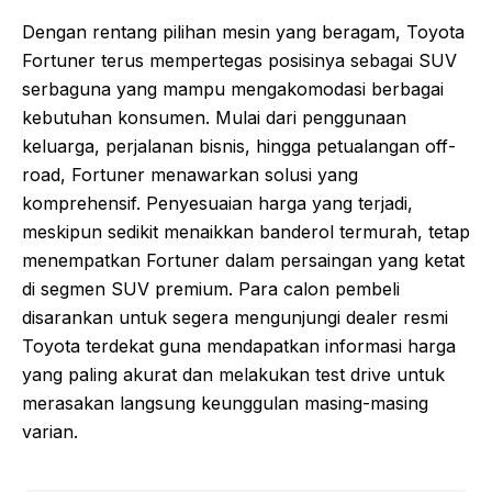
Dengan rentang pilihan mesin yang beragam, Toyota
Fortuner terus mempertegas posisinya sebagai SUV
serbaguna yang mampu mengakomodasi berbagai
kebutuhan konsumen. Mulai dari penggunaan
keluarga, perjalanan bisnis, hingga petualangan off-
road, Fortuner menawarkan solusi yang
komprehensif. Penyesuaian harga yang terjadi,
meskipun sedikit menaikkan banderol termurah, tetap
menempatkan Fortuner dalam persaingan yang ketat
di segmen SUV premium. Para calon pembeli
disarankan untuk segera mengunjungi dealer resmi
Toyota terdekat guna mendapatkan informasi harga
yang paling akurat dan melakukan test drive untuk
merasakan langsung keunggulan masing-masing
varian.