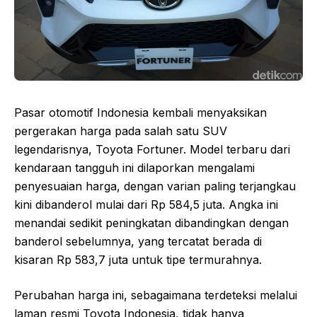
Pasar otomotif Indonesia kembali menyaksikan
pergerakan harga pada salah satu SUV
legendarisnya, Toyota Fortuner. Model terbaru dari
kendaraan tangguh ini dilaporkan mengalami
penyesuaian harga, dengan varian paling terjangkau
kini dibanderol mulai dari Rp 584,5 juta. Angka ini
menandai sedikit peningkatan dibandingkan dengan
banderol sebelumnya, yang tercatat berada di
kisaran Rp 583,7 juta untuk tipe termurahnya.
Perubahan harga ini, sebagaimana terdeteksi melalui
laman resmi Toyota Indonesia, tidak hanya