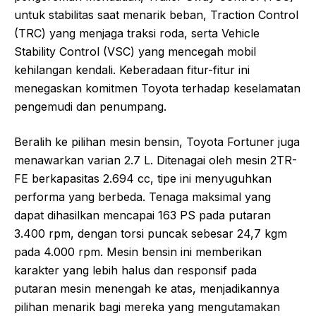
untuk stabilitas saat menarik beban, Traction Control
(TRC) yang menjaga traksi roda, serta Vehicle
Stability Control (VSC) yang mencegah mobil
kehilangan kendali. Keberadaan fitur-fitur ini
menegaskan komitmen Toyota terhadap keselamatan
pengemudi dan penumpang.
Beralih ke pilihan mesin bensin, Toyota Fortuner juga
menawarkan varian 2.7 L. Ditenagai oleh mesin 2TR-
FE berkapasitas 2.694 cc, tipe ini menyuguhkan
performa yang berbeda. Tenaga maksimal yang
dapat dihasilkan mencapai 163 PS pada putaran
3.400 rpm, dengan torsi puncak sebesar 24,7 kgm
pada 4.000 rpm. Mesin bensin ini memberikan
karakter yang lebih halus dan responsif pada
putaran mesin menengah ke atas, menjadikannya
pilihan menarik bagi mereka yang mengutamakan