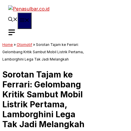
Langsung
ke
isi
Menu
Home
»
Otomotif
»
Sorotan Tajam ke Ferrari:
Gelombang Kritik Sambut Mobil Listrik Pertama,
Lamborghini Lega Tak Jadi Melangkah
Sorotan Tajam ke
Ferrari: Gelombang
Kritik Sambut Mobil
Listrik Pertama,
Lamborghini Lega
Tak Jadi Melangkah