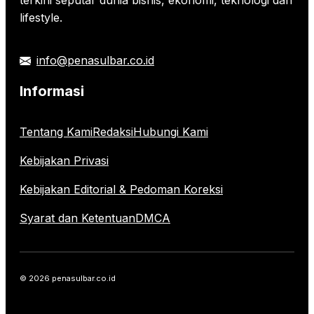
terkini seputar dunia bisnis, ekonomi, teknologi dan
lifestyle.
info@penasulbar.co.id
Informasi
Tentang Kami
Redaksi
Hubungi Kami
Kebijakan Privasi
Kebijakan Editorial & Pedoman Koreksi
Syarat dan Ketentuan
DMCA
© 2026 penasulbar.co.id