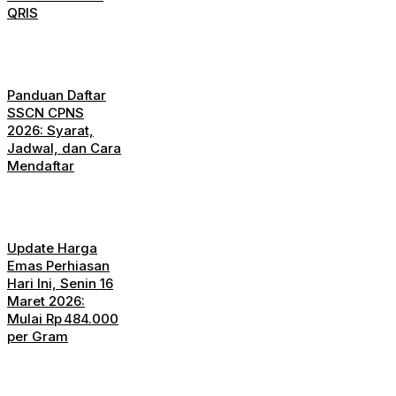
QRIS
Panduan Daftar
SSCN CPNS
2026: Syarat,
Jadwal, dan Cara
Mendaftar
Update Harga
Emas Perhiasan
Hari Ini, Senin 16
Maret 2026:
Mulai Rp 484.000
per Gram