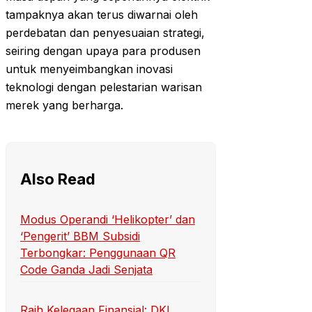
tampaknya akan terus diwarnai oleh
perdebatan dan penyesuaian strategi,
seiring dengan upaya para produsen
untuk menyeimbangkan inovasi
teknologi dengan pelestarian warisan
merek yang berharga.
Also Read
Modus Operandi ‘Helikopter’ dan
‘Pengerit’ BBM Subsidi
Terbongkar: Penggunaan QR
Code Ganda Jadi Senjata
Raih Kelegaan Finansial: DKI