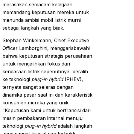
merasakan semacam kelegaan,
memandang keputusan mereka untuk
menunda ambisi mobil listrik murni
sebagai langkah yang bijak.
Stephan Winkelmann, Chief Executive
Officer Lamborghini, menggarisbawahi
bahwa keputusan strategis perusahaan
untuk mengalihkan fokus dari
kendaraan listrik sepenuhnya, beralih
ke teknologi
plug-in hybrid
(PHEV),
ternyata sangat selaras dengan
dinamika pasar saat ini dan karakteristik
konsumen mereka yang unik.
"Keputusan kami untuk bertransisi dari
mesin pembakaran internal menuju
teknologi
plug-in hybrid
adalah langkah
yang sangat krusial dan terbukti