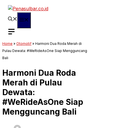
Langsung
ke
isi
Menu
Home
»
Otomotif
»
Harmoni Dua Roda Merah di
Pulau Dewata: #WeRideAsOne Siap Mengguncang
Bali
Harmoni Dua Roda
Merah di Pulau
Dewata:
#WeRideAsOne Siap
Mengguncang Bali