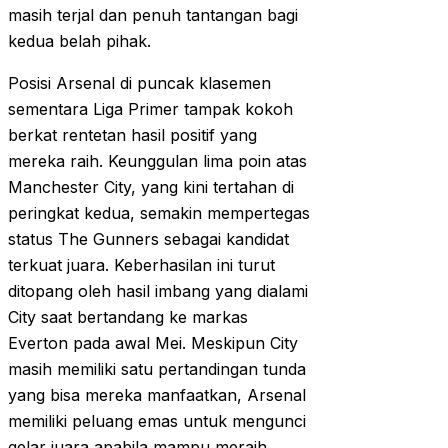
masih terjal dan penuh tantangan bagi
kedua belah pihak.
Posisi Arsenal di puncak klasemen
sementara Liga Primer tampak kokoh
berkat rentetan hasil positif yang
mereka raih. Keunggulan lima poin atas
Manchester City, yang kini tertahan di
peringkat kedua, semakin mempertegas
status The Gunners sebagai kandidat
terkuat juara. Keberhasilan ini turut
ditopang oleh hasil imbang yang dialami
City saat bertandang ke markas
Everton pada awal Mei. Meskipun City
masih memiliki satu pertandingan tunda
yang bisa mereka manfaatkan, Arsenal
memiliki peluang emas untuk mengunci
gelar juara apabila mampu meraih