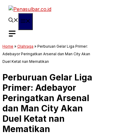
Langsung
ke
isi
Menu
Home
»
Olahraga
»
Perburuan Gelar Liga Primer:
Adebayor Peringatkan Arsenal dan Man City Akan
Duel Ketat nan Mematikan
Perburuan Gelar Liga
Primer: Adebayor
Peringatkan Arsenal
dan Man City Akan
Duel Ketat nan
Mematikan