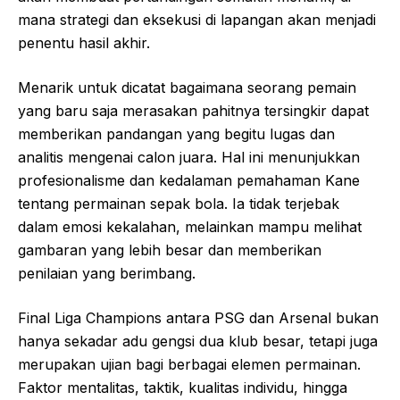
mana strategi dan eksekusi di lapangan akan menjadi
penentu hasil akhir.
Menarik untuk dicatat bagaimana seorang pemain
yang baru saja merasakan pahitnya tersingkir dapat
memberikan pandangan yang begitu lugas dan
analitis mengenai calon juara. Hal ini menunjukkan
profesionalisme dan kedalaman pemahaman Kane
tentang permainan sepak bola. Ia tidak terjebak
dalam emosi kekalahan, melainkan mampu melihat
gambaran yang lebih besar dan memberikan
penilaian yang berimbang.
Final Liga Champions antara PSG dan Arsenal bukan
hanya sekadar adu gengsi dua klub besar, tetapi juga
merupakan ujian bagi berbagai elemen permainan.
Faktor mentalitas, taktik, kualitas individu, hingga