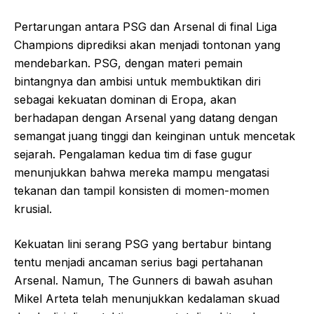
Pertarungan antara PSG dan Arsenal di final Liga
Champions diprediksi akan menjadi tontonan yang
mendebarkan. PSG, dengan materi pemain
bintangnya dan ambisi untuk membuktikan diri
sebagai kekuatan dominan di Eropa, akan
berhadapan dengan Arsenal yang datang dengan
semangat juang tinggi dan keinginan untuk mencetak
sejarah. Pengalaman kedua tim di fase gugur
menunjukkan bahwa mereka mampu mengatasi
tekanan dan tampil konsisten di momen-momen
krusial.
Kekuatan lini serang PSG yang bertabur bintang
tentu menjadi ancaman serius bagi pertahanan
Arsenal. Namun, The Gunners di bawah asuhan
Mikel Arteta telah menunjukkan kedalaman skuad