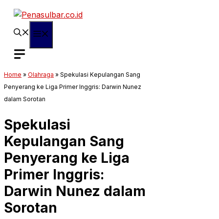
Langsung
ke
isi
Menu
Home
»
Olahraga
»
Spekulasi Kepulangan Sang
Penyerang ke Liga Primer Inggris: Darwin Nunez
dalam Sorotan
Spekulasi
Kepulangan Sang
Penyerang ke Liga
Primer Inggris:
Darwin Nunez dalam
Sorotan