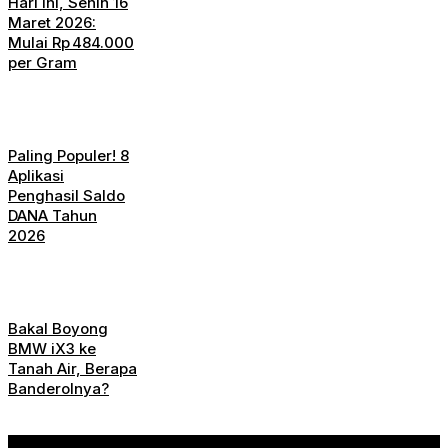
Hari Ini, Senin 16
Maret 2026:
Mulai Rp 484.000
per Gram
Paling Populer! 8
Aplikasi
Penghasil Saldo
DANA Tahun
2026
Bakal Boyong
BMW iX3 ke
Tanah Air, Berapa
Banderolnya?