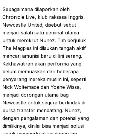
Sebagaimana dilaporkan oleh
Chronicle Live, klub raksasa Inggris,
Newcastle United, disebut-sebut
menjadi salah satu peminat utama
untuk merekrut Nunez. Tim berjuluk
The Magpies ini diisukan tengah aktif
mencari amunisi baru di lini serang.
Kekhawatiran akan performa yang
belum memuaskan dari beberapa
penyerang mereka musim ini, seperti
Nick Woltemade dan Yoane Wissa,
menjadi dorongan utama bagi
Newcastle untuk segera bertindak di
bursa transfer mendatang. Nunez,
dengan pengalaman dan potensi yang
dimilikinya, dinilai bisa menjadi solusi
untuk memperkuat lini depan tim