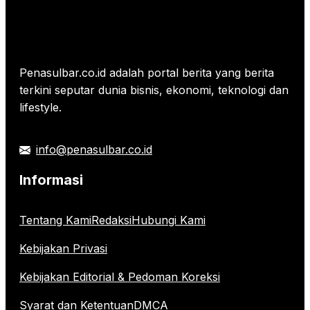
Penasulbar.co.id adalah portal berita yang berita
terkini seputar dunia bisnis, ekonomi, teknologi dan
lifestyle.
info@penasulbar.co.id
Informasi
Tentang Kami
Redaksi
Hubungi Kami
Kebijakan Privasi
Kebijakan Editorial & Pedoman Koreksi
Syarat dan Ketentuan
DMCA