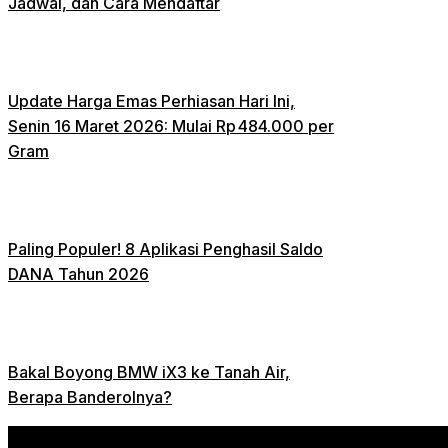
Jadwal, dan Cara Mendaftar
Update Harga Emas Perhiasan Hari Ini,
Senin 16 Maret 2026: Mulai Rp 484.000 per
Gram
Paling Populer! 8 Aplikasi Penghasil Saldo
DANA Tahun 2026
Bakal Boyong BMW iX3 ke Tanah Air,
Berapa Banderolnya?