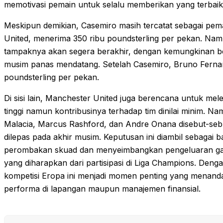
memotivasi pemain untuk selalu memberikan yang terbaik
Meskipun demikian, Casemiro masih tercatat sebagai pemai
United, menerima 350 ribu poundsterling per pekan. Nam
tampaknya akan segera berakhir, dengan kemungkinan b
musim panas mendatang. Setelah Casemiro, Bruno Fernan
poundsterling per pekan.
Di sisi lain, Manchester United juga berencana untuk mel
tinggi namun kontribusinya terhadap tim dinilai minim. N
Malacia, Marcus Rashford, dan Andre Onana disebut-seb
dilepas pada akhir musim. Keputusan ini diambil sebagai b
perombakan skuad dan menyeimbangkan pengeluaran gaji
yang diharapkan dari partisipasi di Liga Champions. Den
kompetisi Eropa ini menjadi momen penting yang menandai f
performa di lapangan maupun manajemen finansial.