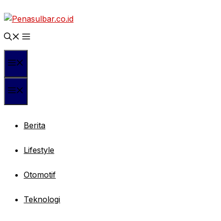
Langsung
ke
isi
Menu
Menu
Berita
Lifestyle
Otomotif
Teknologi