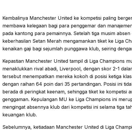
Kembalinya Manchester United ke kompetisi paling bergen
membawa kelegaan bagi para penggemar dan manajemen k
pada kantong para pemainnya. Setelah tiga musim absen 
keberhasilan Setan Merah mengamankan tiket ke Liga C
kenaikan gaji bagi sejumlah punggawa klub, seiring deng
Kepastian Manchester United tampil di Liga Champions mu
menaklukkan rival abadi, Liverpool, dengan skor 2-1 dal
tersebut menempatkan mereka kokoh di posisi ketiga kla
dengan raihan 64 poin dari 35 pertandingan. Posisi ini ti
berada di peringkat keenam, sehingga tiket ke kompetisi a
genggaman. Kepulangan MU ke Liga Champions ini merup
mengingat absennya klub dari kompetisi ini selama tiga 
keuangan klub.
Sebelumnya, ketiadaan Manchester United di Liga Cham