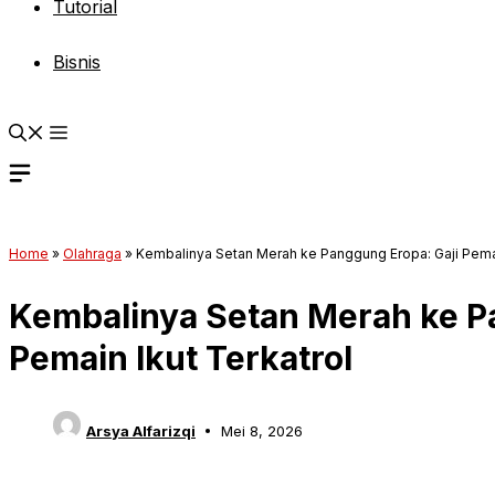
Tutorial
Bisnis
Home
»
Olahraga
»
Kembalinya Setan Merah ke Panggung Eropa: Gaji Pemai
Kembalinya Setan Merah ke P
Pemain Ikut Terkatrol
Arsya Alfarizqi
Mei 8, 2026