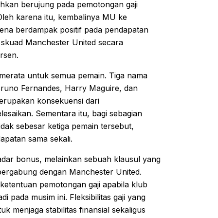
 bahkan berujung pada pemotongan gaji
Oleh karena itu, kembalinya MU ke
ena berdampak positif pada pendapatan
skuad Manchester United secara
rsen.
u merata untuk semua pemain. Tiga nama
h Bruno Fernandes, Harry Maguire, dan
merupakan konsekuensi dari
esaikan. Sementara itu, bagi sebagian
idak sebesar ketiga pemain tersebut,
patan sama sekali.
kadar bonus, melainkan sebuah klausul yang
 bergabung dengan Manchester United.
 ketentuan pemotongan gaji apabila klub
pada musim ini. Fleksibilitas gaji yang
k menjaga stabilitas finansial sekaligus