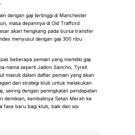
.
n dengan gaji tertinggi di Manchester
un, masa depannya di Old Trafford
esar akan hengkang pada bursa transfer
des menyusul dengan gaji 300 ribu
epas beberapa pemain yang memiliki gaji
ama-nama seperti Jadon Sancho, Tyrell
ut masuk dalam daftar pemain yang akan
agian dari strategi klub untuk melakukan
, seiring dengan peningkatan pendapatan
gan demikian, kembalinya Setan Merah ke
ase baru bagi klub, baik dari sisi