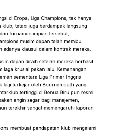
gsi di Eropa, Liga Champions, tak hanya
lub, tetapi juga berdampak langsung
dari turnamen impian tersebut,
hampions musim depan telah memicu
an adanya klausul dalam kontrak mereka.
sim depan diraih setelah mereka berhasil
am laga krusial pekan lalu. Kemenangan
semen sementara Liga Primer Inggris
dak lagi terkejar oleh Bournemouth yang
ntarklub tertinggi di Benua Biru pun resmi
akan angin segar bagi manajemen,
tahun terakhir sangat memengaruhi laporan
pions membuat pendapatan klub mengalami