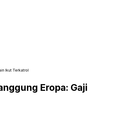
n Ikut Terkatrol
anggung Eropa: Gaji