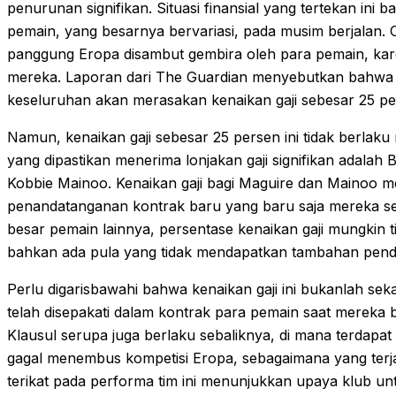
penurunan signifikan. Situasi finansial yang tertekan ini
pemain, yang besarnya bervariasi, pada musim berjalan. 
panggung Eropa disambut gembira oleh para pemain, kar
mereka. Laporan dari The Guardian menyebutkan bahwa 
keseluruhan akan merasakan kenaikan gaji sebesar 25 pe
Namun, kenaikan gaji sebesar 25 persen ini tidak berlak
yang dipastikan menerima lonjakan gaji signifikan adala
Kobbie Mainoo. Kenaikan gaji bagi Maguire dan Mainoo 
penandatanganan kontrak baru yang baru saja mereka sel
besar pemain lainnya, persentase kenaikan gaji mungkin t
bahkan ada pula yang tidak mendapatkan tambahan penda
Perlu digarisbawahi bahwa kenaikan gaji ini bukanlah se
telah disepakati dalam kontrak para pemain saat mereka
Klausul serupa juga berlaku sebaliknya, di mana terdapat
gagal menembus kompetisi Eropa, sebagaimana yang terjadi 
terikat pada performa tim ini menunjukkan upaya klub untu