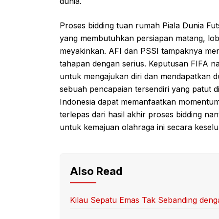
dunia.
Proses bidding tuan rumah Piala Dunia F
yang membutuhkan persiapan matang, lobi 
meyakinkan. AFI dan PSSI tampaknya menya
tahapan dengan serius. Keputusan FIFA n
untuk mengajukan diri dan mendapatkan d
sebuah pencapaian tersendiri yang patut d
Indonesia dapat memanfaatkan momentum in
terlepas dari hasil akhir proses bidding na
untuk kemajuan olahraga ini secara kesel
Also Read
Kilau Sepatu Emas Tak Sebanding deng