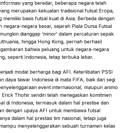
 informasi yang beredar, beberapa negara telah
ang merupakan kekuatan tradisional futsal Eropa,
memiliki basis futsal kuat di Asia. Berbeda dengan
 negara-negara besar, sejarah Piala Dunia Futsal
ungkin dianggap ‘minor’ dalam percaturan sepak
 Lithuania, hingga Hong Kong, pernah berhasil
n gambaran bahwa peluang untuk negara-negara
 seperti Indonesia, tetap terbuka lebar.
njadi modal berharga bagi AFI. Keterlibatan PSSI
daya tawar Indonesia di mata FIFA, baik dari segi
penyelenggaraan event internasional, maupun animo
 Erick Thohir sendiri telah menegaskan komitmen
l di Indonesia, termasuk dalam hal prestise dan
ejalan dengan upaya AFI untuk membawa futsal
hanya dalam hal prestasi tim nasional, tetapi juga
g mampu menyelenggarakan sebuah turnamen kelas