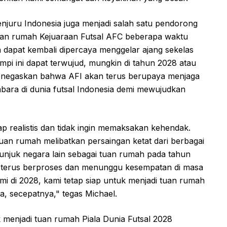
penjuru Indonesia juga menjadi salah satu pendorong
 tuan rumah Kejuaraan Futsal AFC beberapa waktu
a dapat kembali dipercaya menggelar ajang sekelas
mpi ini dapat terwujud, mungkin di tahun 2028 atau
menegaskan bahwa AFI akan terus berupaya menjaga
ara di dunia futsal Indonesia demi mewujudkan
p realistis dan tidak ingin memaksakan kehendak.
an rumah melibatkan persaingan ketat dari berbagai
njuk negara lain sebagai tuan rumah pada tahun
 terus berproses dan menunggu kesempatan di masa
i di 2028, kami tetap siap untuk menjadi tuan rumah
a, secepatnya," tegas Michael.
 menjadi tuan rumah Piala Dunia Futsal 2028