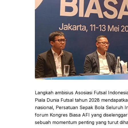
Langkah ambisius Asosiasi Futsal Indonesi
Piala Dunia Futsal tahun 2028 mendapatkan
nasional, Persatuan Sepak Bola Seluruh Ind
forum Kongres Biasa AFI yang diselenggara
sebuah momentum penting yang turut dihad