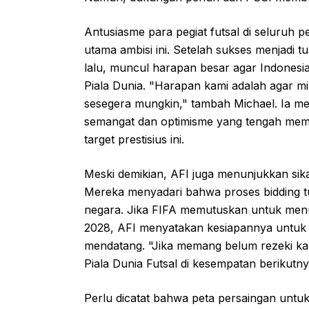
Antusiasme para pegiat futsal di seluruh 
utama ambisi ini. Setelah sukses menjadi
lalu, muncul harapan besar agar Indonesi
Piala Dunia. "Harapan kami adalah agar mi
sesegera mungkin," tambah Michael. Ia 
semangat dan optimisme yang tengah memb
target prestisius ini.
Meski demikian, AFI juga menunjukkan sika
Mereka menyadari bahwa proses bidding tu
negara. Jika FIFA memutuskan untuk menu
2028, AFI menyatakan kesiapannya untuk
mendatang. "Jika memang belum rezeki kam
Piala Dunia Futsal di kesempatan berikutny
Perlu dicatat bahwa peta persaingan untuk