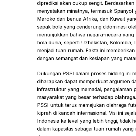
diprediksi akan cukup sengit. Berdasarkan
menyatakan minatnya, termasuk Spanyol y
Maroko dari benua Afrika, dan Kuwait yang 
sepak bola yang cenderung didominasi oleh
menunjukkan bahwa negara-negara yang m
bola dunia, seperti Uzbekistan, Kolombia,
menjadi tuan rumah. Fakta ini memberika
dengan semangat dan kesiapan yang matang,
Dukungan PSSI dalam proses bidding ini me
diharapkan dapat memperkuat argumen dan 
infrastruktur yang memadai, pengalaman 
masyarakat yang besar terhadap olahraga.
PSSI untuk terus memajukan olahraga futsa
kiprah di kancah internasional. Visi ini s
Indonesia ke level yang lebih tinggi, tidak 
dalam kapasitas sebagai tuan rumah yan