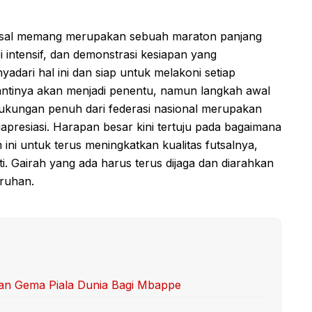
utsal memang merupakan sebuah maraton panjang
intensif, dan demonstrasi kesiapan yang
dari hal ini dan siap untuk melakoni setiap
antinya akan menjadi penentu, namun langkah awal
ukungan penuh dari federasi nasional merupakan
iapresiasi. Harapan besar kini tertuju pada bagaimana
i untuk terus meningkatkan kualitas futsalnya,
nti. Gairah yang ada harus terus dijaga dan diarahkan
uruhan.
an Gema Piala Dunia Bagi Mbappe