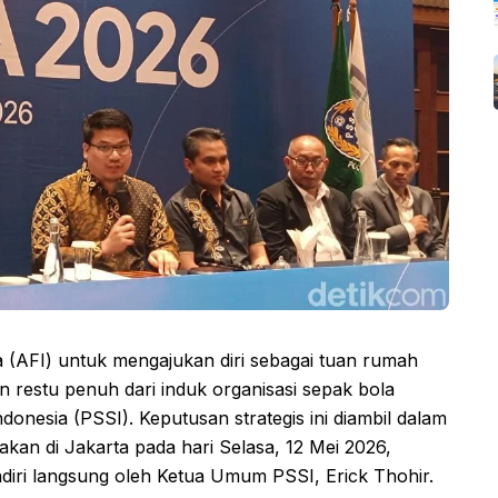
a (AFI) untuk mengajukan diri sebagai tuan rumah
 restu penuh dari induk organisasi sepak bola
onesia (PSSI). Keputusan strategis ini diambil dalam
kan di Jakarta pada hari Selasa, 12 Mei 2026,
iri langsung oleh Ketua Umum PSSI, Erick Thohir.