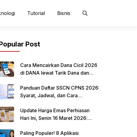
nologi
Tutorial
Bisnis
Popular Post
Cara Mencairkan Dana Cicil 2026
di DANA lewat Tarik Dana dan
QRIS
Panduan Daftar SSCN CPNS 2026:
Syarat, Jadwal, dan Cara
Mendaftar
Update Harga Emas Perhiasan
Hari Ini, Senin 16 Maret 2026:
Mulai Rp 484.000 per Gram
Paling Populer! 8 Aplikasi