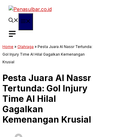
Langsung
ke
isi
Menu
Home
»
Olahraga
»
Pesta Juara Al Nassr Tertunda:
Gol Injury Time Al Hilal Gagalkan Kemenangan
Krusial
Pesta Juara Al Nassr
Tertunda: Gol Injury
Time Al Hilal
Gagalkan
Kemenangan Krusial