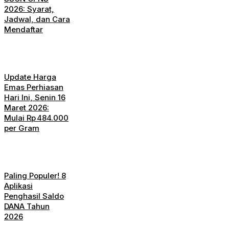
2026: Syarat,
Jadwal, dan Cara
Mendaftar
Update Harga
Emas Perhiasan
Hari Ini, Senin 16
Maret 2026:
Mulai Rp 484.000
per Gram
Paling Populer! 8
Aplikasi
Penghasil Saldo
DANA Tahun
2026