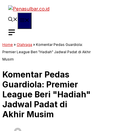
Langsung
ke
isi
Menu
Home
»
Olahraga
»
Komentar Pedas Guardiola:
Premier League Beri "Hadiah" Jadwal Padat di Akhir
Musim
Komentar Pedas
Guardiola: Premier
League Beri "Hadiah"
Jadwal Padat di
Akhir Musim