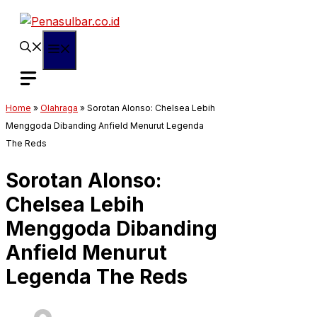
Langsung
ke
isi
Menu
Home
»
Olahraga
»
Sorotan Alonso: Chelsea Lebih
Menggoda Dibanding Anfield Menurut Legenda
The Reds
Sorotan Alonso:
Chelsea Lebih
Menggoda Dibanding
Anfield Menurut
Legenda The Reds