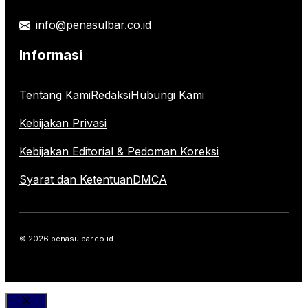
info@penasulbar.co.id
Informasi
Tentang Kami
Redaksi
Hubungi Kami
Kebijakan Privasi
Kebijakan Editorial & Pedoman Koreksi
Syarat dan Ketentuan
DMCA
© 2026 penasulbar.co.id