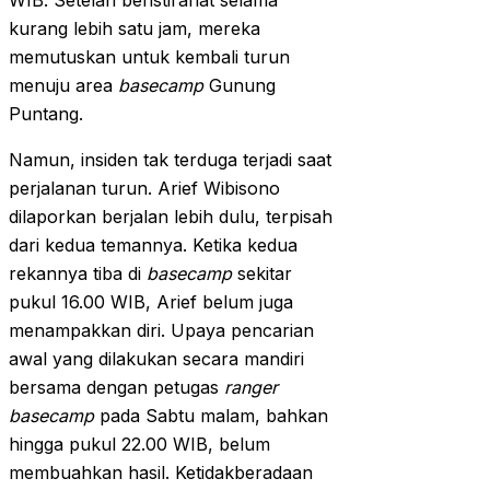
WIB. Setelah beristirahat selama
kurang lebih satu jam, mereka
memutuskan untuk kembali turun
menuju area
basecamp
Gunung
Puntang.
Namun, insiden tak terduga terjadi saat
perjalanan turun. Arief Wibisono
dilaporkan berjalan lebih dulu, terpisah
dari kedua temannya. Ketika kedua
rekannya tiba di
basecamp
sekitar
pukul 16.00 WIB, Arief belum juga
menampakkan diri. Upaya pencarian
awal yang dilakukan secara mandiri
bersama dengan petugas
ranger
basecamp
pada Sabtu malam, bahkan
hingga pukul 22.00 WIB, belum
membuahkan hasil. Ketidakberadaan