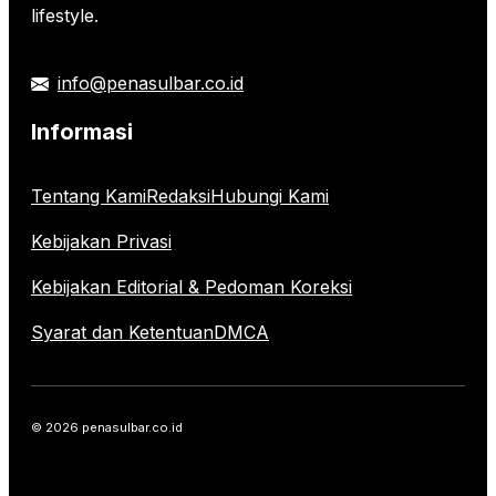
lifestyle.
info@penasulbar.co.id
Informasi
Tentang Kami
Redaksi
Hubungi Kami
Kebijakan Privasi
Kebijakan Editorial & Pedoman Koreksi
Syarat dan Ketentuan
DMCA
© 2026 penasulbar.co.id