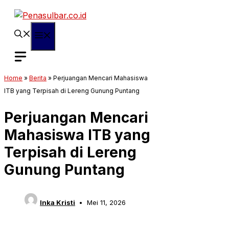
Langsung
ke
isi
Menu
Home
»
Berita
»
Perjuangan Mencari Mahasiswa
ITB yang Terpisah di Lereng Gunung Puntang
Perjuangan Mencari
Mahasiswa ITB yang
Terpisah di Lereng
Gunung Puntang
Inka Kristi
Mei 11, 2026