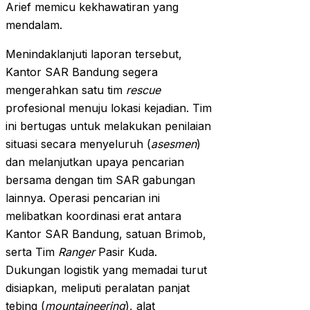
Arief memicu kekhawatiran yang
mendalam.
Menindaklanjuti laporan tersebut,
Kantor SAR Bandung segera
mengerahkan satu tim
rescue
profesional menuju lokasi kejadian. Tim
ini bertugas untuk melakukan penilaian
situasi secara menyeluruh (
asesmen
)
dan melanjutkan upaya pencarian
bersama dengan tim SAR gabungan
lainnya. Operasi pencarian ini
melibatkan koordinasi erat antara
Kantor SAR Bandung, satuan Brimob,
serta Tim
Ranger
Pasir Kuda.
Dukungan logistik yang memadai turut
disiapkan, meliputi peralatan panjat
tebing (
mountaineering
), alat