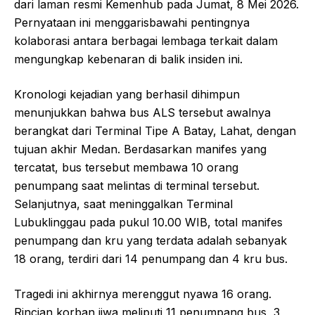
dari laman resmi Kemenhub pada Jumat, 8 Mei 2026.
Pernyataan ini menggarisbawahi pentingnya
kolaborasi antara berbagai lembaga terkait dalam
mengungkap kebenaran di balik insiden ini.
Kronologi kejadian yang berhasil dihimpun
menunjukkan bahwa bus ALS tersebut awalnya
berangkat dari Terminal Tipe A Batay, Lahat, dengan
tujuan akhir Medan. Berdasarkan manifes yang
tercatat, bus tersebut membawa 10 orang
penumpang saat melintas di terminal tersebut.
Selanjutnya, saat meninggalkan Terminal
Lubuklinggau pada pukul 10.00 WIB, total manifes
penumpang dan kru yang terdata adalah sebanyak
18 orang, terdiri dari 14 penumpang dan 4 kru bus.
Tragedi ini akhirnya merenggut nyawa 16 orang.
Rincian korban jiwa meliputi 11 penumpang bus, 3