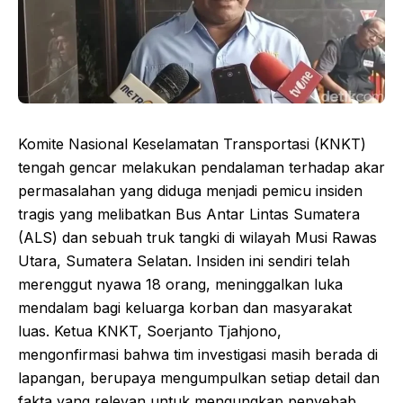
Komite Nasional Keselamatan Transportasi (KNKT)
tengah gencar melakukan pendalaman terhadap akar
permasalahan yang diduga menjadi pemicu insiden
tragis yang melibatkan Bus Antar Lintas Sumatera
(ALS) dan sebuah truk tangki di wilayah Musi Rawas
Utara, Sumatera Selatan. Insiden ini sendiri telah
merenggut nyawa 18 orang, meninggalkan luka
mendalam bagi keluarga korban dan masyarakat
luas. Ketua KNKT, Soerjanto Tjahjono,
mengonfirmasi bahwa tim investigasi masih berada di
lapangan, berupaya mengumpulkan setiap detail dan
fakta yang relevan untuk mengungkap penyebab