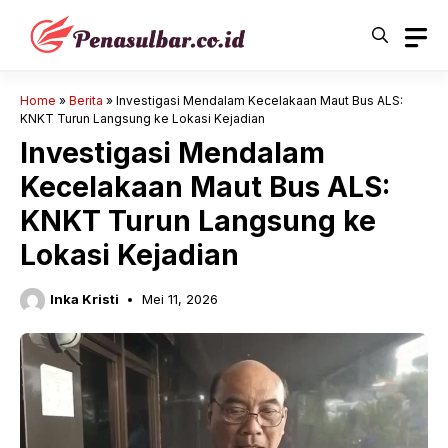
Langsung
ke
isi
Home
»
Berita
»
Investigasi Mendalam Kecelakaan Maut Bus ALS:
KNKT Turun Langsung ke Lokasi Kejadian
Investigasi Mendalam
Kecelakaan Maut Bus ALS:
KNKT Turun Langsung ke
Lokasi Kejadian
Inka Kristi
Mei 11, 2026