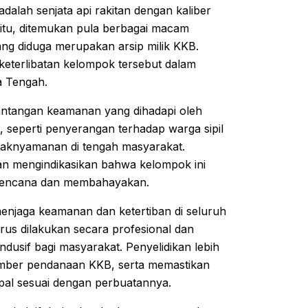
adalah senjata api rakitan dengan kaliber
 itu, ditemukan pula berbagai macam
ng diduga merupakan arsip milik KKB.
eterlibatan kelompok tersebut dalam
a Tengah.
s tantangan keamanan yang dihadapi oleh
, seperti penyerangan terhadap warga sipil
idaknyamanan di tengah masyarakat.
kan mengindikasikan bahwa kelompok ini
erencana dan membahayakan.
enjaga keamanan dan ketertiban di seluruh
s dilakukan secara profesional dan
usif bagi masyarakat. Penyelidikan lebih
umber pendanaan KKB, serta memastikan
al sesuai dengan perbuatannya.