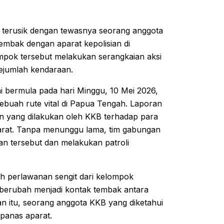
terusik dengan tewasnya seorang anggota
embak dengan aparat kepolisian di
elompok tersebut melakukan serangkaian aksi
ejumlah kendaraan.
ni bermula pada hari Minggu, 10 Mei 2026,
ebuah rute vital di Papua Tengah. Laporan
n yang dilakukan oleh KKB terhadap para
parat. Tanpa menunggu lama, tim gabungan
an tersebut dan melakukan patroli
eh perlawanan sengit dari kelompok
 berubah menjadi kontak tembak antara
n itu, seorang anggota KKB yang diketahui
panas aparat.