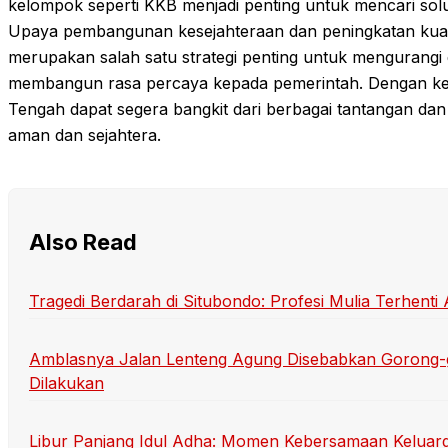
kelompok seperti KKB menjadi penting untuk mencari solu
Upaya pembangunan kesejahteraan dan peningkatan kuali
merupakan salah satu strategi penting untuk mengurangi 
membangun rasa percaya kepada pemerintah. Dengan ker
Tengah dapat segera bangkit dari berbagai tantangan da
aman dan sejahtera.
Also Read
Tragedi Berdarah di Situbondo: Profesi Mulia Terhen
Amblasnya Jalan Lenteng Agung Disebabkan Gorong-
Dilakukan
Libur Panjang Idul Adha: Momen Kebersamaan Keluarg