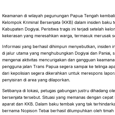
Keamanan di wilayah pegunungan Papua Tengah kembali 
Kelompok Kriminal Bersenjata (KKB) dalam insiden baku t
Kabupaten Dogiyai. Peristiwa tragis ini terjadi setelah k
kekerasan yang meresahkan warga, termasuk merusak s
Informasi yang berhasil dihimpun menyebutkan, insiden i
di jalur utama yang menghubungkan Dogiyai dan Paniai, s
mengenai aktivitas mencurigakan dan gangguan keamana
pengguna jalan Trans Papua segera sampai ke telinga a
dari kepolisian segera dikerahkan untuk merespons lapor
penyisiran di area yang dilaporkan.
Setibanya di lokasi, petugas gabungan justru dihadang ol
bersenjata tersebut. Situasi yang memanas dengan cepat
aparat dan KKB. Dalam baku tembak yang tak terhindarka
bernama Nopison Tebai berhasil dilumpuhkan oleh timah 