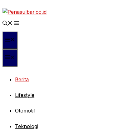
Langsung
ke
isi
Menu
Menu
Berita
Lifestyle
Otomotif
Teknologi