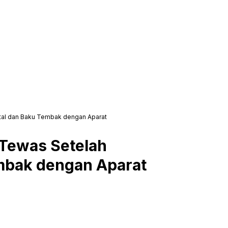
utal dan Baku Tembak dengan Aparat
 Tewas Setelah
mbak dengan Aparat