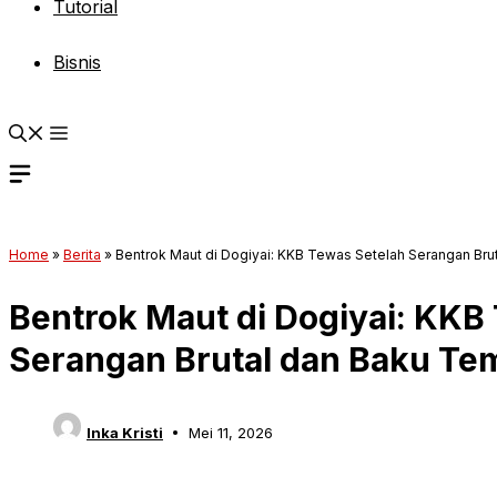
Tutorial
Bisnis
Home
»
Berita
»
Bentrok Maut di Dogiyai: KKB Tewas Setelah Serangan Br
Bentrok Maut di Dogiyai: KKB
Serangan Brutal dan Baku Te
Inka Kristi
Mei 11, 2026