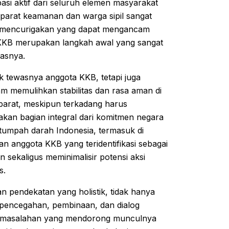
pasi aktif dari seluruh elemen masyarakat
parat keamanan dan warga sipil sangat
as mencurigakan yang dapat mengancam
KKB merupakan langkah awal yang sangat
asnya.
tik tewasnya anggota KKB, tetapi juga
 memulihkan stabilitas dan rasa aman di
arat, meskipun terkadang harus
kan bagian integral dari komitmen negara
tumpah darah Indonesia, termasuk di
n anggota KKB yang teridentifikasi sebagai
 sekaligus meminimalisir potensi aksi
s.
 pendekatan yang holistik, tidak hanya
pencegahan, pembinaan, dan dialog
ermasalahan yang mendorong munculnya