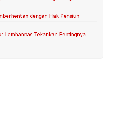
emberhentian dengan Hak Pensiun
r Lemhannas Tekankan Pentingnya