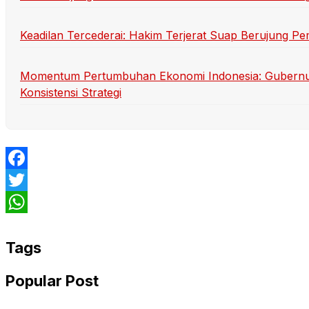
Keadilan Tercederai: Hakim Terjerat Suap Berujung P
Momentum Pertumbuhan Ekonomi Indonesia: Gubernu
Konsistensi Strategi
Facebook
Twitter
WhatsApp
Tags
Popular Post