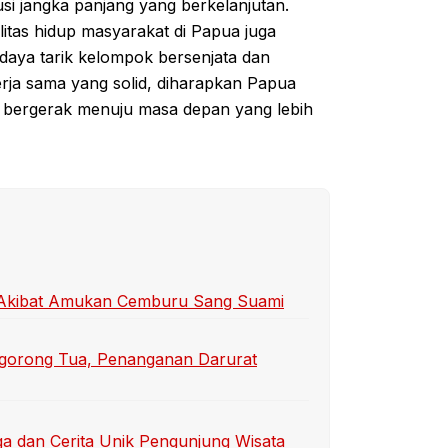
si jangka panjang yang berkelanjutan.
tas hidup masyarakat di Papua juga
daya tarik kelompok bersenjata dan
ja sama yang solid, diharapkan Papua
n bergerak menuju masa depan yang lebih
ti Akibat Amukan Cemburu Sang Suami
gorong Tua, Penanganan Darurat
a dan Cerita Unik Pengunjung Wisata