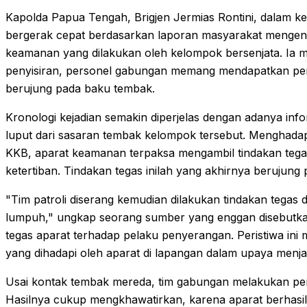
Kapolda Papua Tengah, Brigjen Jermias Rontini, dalam 
bergerak cepat berdasarkan laporan masyarakat mengen
keamanan yang dilakukan oleh kelompok bersenjata. Ia 
penyisiran, personel gabungan memang mendapatkan per
berujung pada baku tembak.
Kronologi kejadian semakin diperjelas dengan adanya infor
luput dari sasaran tembak kelompok tersebut. Menghadap
KKB, aparat keamanan terpaksa mengambil tindakan tegas
ketertiban. Tindakan tegas inilah yang akhirnya berujun
"Tim patroli diserang kemudian dilakukan tindakan tegas da
lumpuh," ungkap seorang sumber yang enggan disebutka
tegas aparat terhadap pelaku penyerangan. Peristiwa ini
yang dihadapi oleh aparat di lapangan dalam upaya menja
Usai kontak tembak mereda, tim gabungan melakukan penyis
Hasilnya cukup mengkhawatirkan, karena aparat berhasi