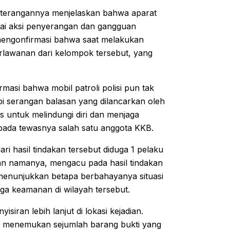
keterangannya menjelaskan bahwa aparat
ai aksi penyerangan dan gangguan
mengonfirmasi bahwa saat melakukan
lawanan dari kelompok tersebut, yang
masi bahwa mobil patroli polisi pun tak
i serangan balasan yang dilancarkan oleh
 untuk melindungi diri dan menjaga
g pada tewasnya salah satu anggota KKB.
ri hasil tindakan tersebut diduga 1 pelaku
n namanya, mengacu pada hasil tindakan
 menunjukkan betapa berbahayanya situasi
ga keamanan di wilayah tersebut.
iran lebih lanjut di lokasi kejadian.
l menemukan sejumlah barang bukti yang