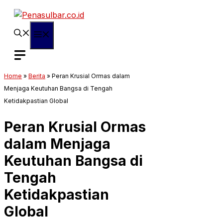
Langsung
ke
isi
Menu
Home
»
Berita
»
Peran Krusial Ormas dalam
Menjaga Keutuhan Bangsa di Tengah
Ketidakpastian Global
Peran Krusial Ormas
dalam Menjaga
Keutuhan Bangsa di
Tengah
Ketidakpastian
Global