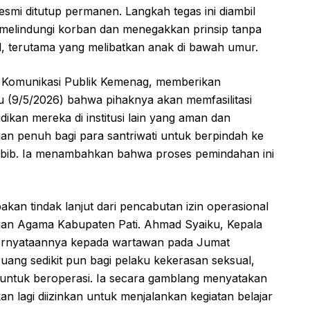
resmi ditutup permanen. Langkah tegas ini diambil
melindungi korban dan menegakkan prinsip tanpa
al, terutama yang melibatkan anak di bawah umur.
n Komunikasi Publik Kemenag, memberikan
 (9/5/2026) bahwa pihaknya akan memfasilitasi
dikan mereka di institusi lain yang aman dan
n penuh bagi para santriwati untuk berpindah ke
hobib. Ia menambahkan bahwa proses pemindahan ini
an tindak lanjut dari pencabutan izin operasional
ian Agama Kabupaten Pati. Ahmad Syaiku, Kepala
ernyataannya kepada wartawan pada Jumat
uang sedikit pun bagi pelaku kekerasan seksual,
untuk beroperasi. Ia secara gamblang menyatakan
n lagi diizinkan untuk menjalankan kegiatan belajar