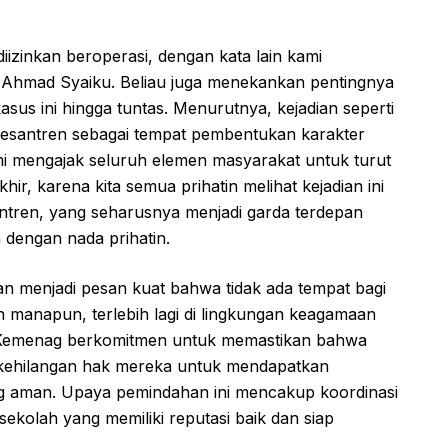
 diizinkan beroperasi, dengan kata lain kami
Ahmad Syaiku. Beliau juga menekankan pentingnya
us ini hingga tuntas. Menurutnya, kejadian seperti
 pesantren sebagai tempat pembentukan karakter
i mengajak seluruh elemen masyarakat untuk turut
ir, karena kita semua prihatin melihat kejadian ini
tren, yang seharusnya menjadi garda terdepan
 dengan nada prihatin.
n menjadi pesan kuat bahwa tidak ada tempat bagi
an manapun, terlebih lagi di lingkungan keagamaan
 Kemenag berkomitmen untuk memastikan bahwa
k kehilangan hak mereka untuk mendapatkan
ng aman. Upaya pemindahan ini mencakup koordinasi
ekolah yang memiliki reputasi baik dan siap