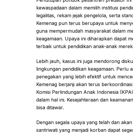
kewaspadaan dalam memilih institusi pend
legalitas, rekam jejak pengelola, serta st
Kemenag pun terus berupaya untuk menyed
guna mempermudah masyarakat dalam mel
keagamaan. Upaya ini diharapkan dapat 
terbaik untuk pendidikan anak-anak merek
Lebih jauh, kasus ini juga mendorong disku
lingkungan pendidikan keagamaan. Perlu 
penegakan yang lebih efektif untuk mence
Kemenag berjanji akan terus berkoordinas
Komisi Perlindungan Anak Indonesia (KPA
dalam hal ini. Kesejahteraan dan keamanan
bisa ditawar.
Dengan segala upaya yang telah dan akan 
santriwati yang menjadi korban dapat se