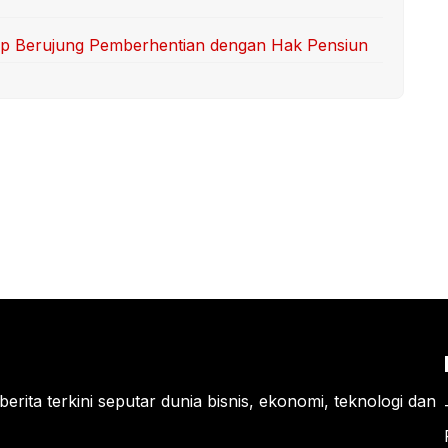
uap Berujung Pemberhentian dengan Hak Pensiun
berita terkini seputar dunia bisnis, ekonomi, teknologi dan