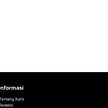
Informasi
Tentang Kami
Redaksi