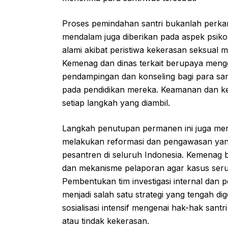
Proses pemindahan santri bukanlah perkara
mendalam juga diberikan pada aspek psiko
alami akibat peristiwa kekerasan seksual
Kemenag dan dinas terkait berupaya meng
pendampingan dan konseling bagi para sant
pada pendidikan mereka. Keamanan dan k
setiap langkah yang diambil.
Langkah penutupan permanen ini juga me
melakukan reformasi dan pengawasan yang
pesantren di seluruh Indonesia. Kemenag 
dan mekanisme pelaporan agar kasus serup
Pembentukan tim investigasi internal dan 
menjadi salah satu strategi yang tengah d
sosialisasi intensif mengenai hak-hak sant
atau tindak kekerasan.