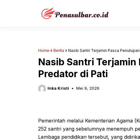
Langsung
ke
isi
Home
»
Berita
»
Nasib Santri Terjamin Pasca Penutupan
Nasib Santri Terjami
Predator di Pati
Inka Kristi
Mei 9, 2026
Pemerintah melalui Kementerian Agama (
252 santri yang sebelumnya menempuh pend
Lembaga pendidikan tersebut, yang didirik