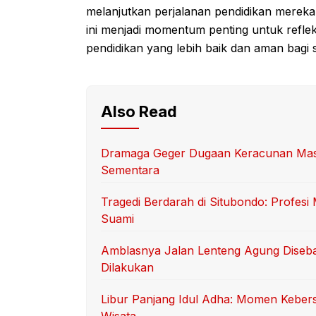
melanjutkan perjalanan pendidikan mereka
ini menjadi momentum penting untuk refle
pendidikan yang lebih baik dan aman bagi 
Also Read
Dramaga Geger Dugaan Keracunan Massa
Sementara
Tragedi Berdarah di Situbondo: Profes
Suami
Amblasnya Jalan Lenteng Agung Diseb
Dilakukan
Libur Panjang Idul Adha: Momen Keber
Wisata