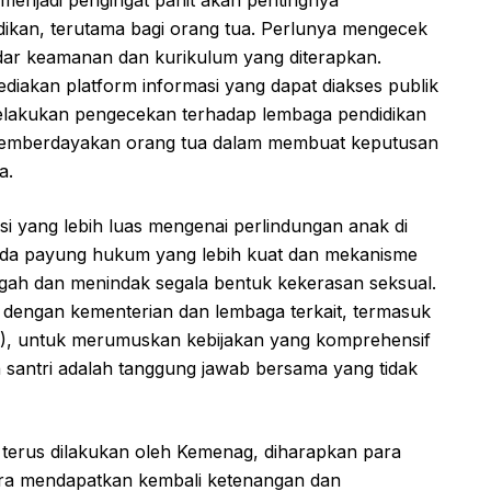
idikan, terutama bagi orang tua. Perlunya mengecek
andar keamanan dan kurikulum yang diterapkan.
iakan platform informasi yang dapat diakses publik
akukan pengecekan terhadap lembaga pendidikan
memberdayakan orang tua dalam membuat keputusan
a.
si yang lebih luas mengenai perlindungan anak di
ada payung hukum yang lebih kuat dan mekanisme
gah dan menindak segala bentuk kekerasan seksual.
i dengan kementerian dan lembaga terkait, termasuk
I), untuk merumuskan kebijakan yang komprehensif
 santri adalah tanggung jawab bersama yang tidak
terus dilakukan oleh Kemenag, diharapkan para
gera mendapatkan kembali ketenangan dan