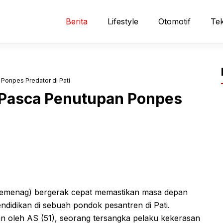
Berita
Lifestyle
Otomotif
Tek
 Ponpes Predator di Pati
n Pasca Penutupan Ponpes
Kemenag) bergerak cepat memastikan masa depan
idikan di sebuah pondok pesantren di Pati.
an oleh AS (51), seorang tersangka pelaku kekerasan