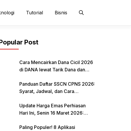
nologi
Tutorial
Bisnis
Popular Post
Cara Mencairkan Dana Cicil 2026
di DANA lewat Tarik Dana dan
QRIS
Panduan Daftar SSCN CPNS 2026:
Syarat, Jadwal, dan Cara
Mendaftar
Update Harga Emas Perhiasan
Hari Ini, Senin 16 Maret 2026:
Mulai Rp 484.000 per Gram
Paling Populer! 8 Aplikasi