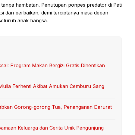
 tanpa hambatan. Penutupan ponpes predator di Pati
ksi dan perbaikan, demi terciptanya masa depan
seluruh anak bangsa.
l: Program Makan Bergizi Gratis Dihentikan
i Mulia Terhenti Akibat Amukan Cemburu Sang
abkan Gorong-gorong Tua, Penanganan Darurat
samaan Keluarga dan Cerita Unik Pengunjung