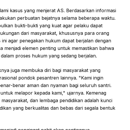
alami kasus yang menjerat AS. Berdasarkan informasi
lakukan perbuatan bejatnya selama beberapa waktu.
ulkan bukti-bukti yang kuat agar pelaku dapat
ukungan dari masyarakat, khususnya para orang
es ini agar penegakan hukum dapat berjalan dengan
uga menjadi elemen penting untuk memastikan bahwa
n dalam proses hukum yang sedang berjalan.
ya juga membuka diri bagi masyarakat yang
erasional pondok pesantren lainnya. "Kami ingin
benar-benar aman dan nyaman bagi seluruh santri.
gu untuk melapor kepada kami," ujarnya. Kemenag
, masyarakat, dan lembaga pendidikan adalah kunci
ikan yang berkualitas dan bebas dari segala bentuk
menjadi pengingat pahit akan pentingnya