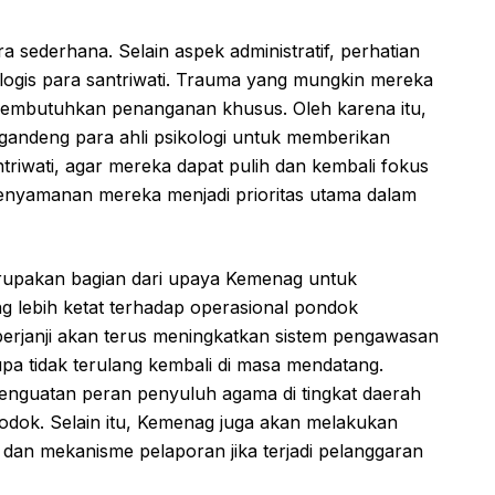
 sederhana. Selain aspek administratif, perhatian
logis para santriwati. Trauma yang mungkin mereka
 membutuhkan penanganan khusus. Oleh karena itu,
gandeng para ahli psikologi untuk memberikan
riwati, agar mereka dapat pulih dan kembali fokus
enyamanan mereka menjadi prioritas utama dalam
rupakan bagian dari upaya Kemenag untuk
 lebih ketat terhadap operasional pondok
berjanji akan terus meningkatkan sistem pengawasan
a tidak terulang kembali di masa mendatang.
penguatan peran penyuluh agama di tingkat daerah
igodok. Selain itu, Kemenag juga akan melakukan
ri dan mekanisme pelaporan jika terjadi pelanggaran