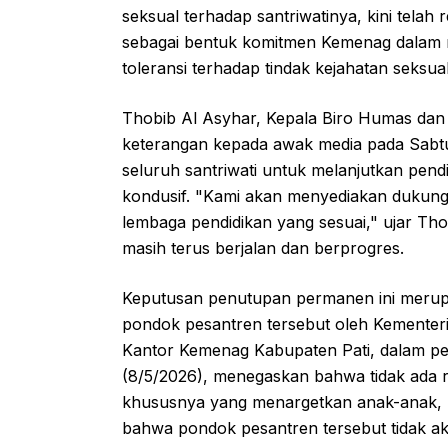
seksual terhadap santriwatinya, kini telah 
sebagai bentuk komitmen Kemenag dalam 
toleransi terhadap tindak kejahatan seksu
Thobib Al Asyhar, Kepala Biro Humas da
keterangan kepada awak media pada Sabtu
seluruh santriwati untuk melanjutkan pendi
kondusif. "Kami akan menyediakan dukunga
lembaga pendidikan yang sesuai," ujar T
masih terus berjalan dan berprogres.
Keputusan penutupan permanen ini merupak
pondok pesantren tersebut oleh Kementer
Kantor Kemenag Kabupaten Pati, dalam p
(8/5/2026), menegaskan bahwa tidak ada r
khususnya yang menargetkan anak-anak, 
bahwa pondok pesantren tersebut tidak aka