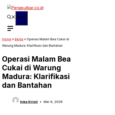
Langsung
ke
isi
Menu
Home
»
Berita
»
Operasi Malam Bea Cukai di
Warung Madura: Klarifikasi dan Bantahan
Operasi Malam Bea
Cukai di Warung
Madura: Klarifikasi
dan Bantahan
Inka Kristi
Mei 9, 2026