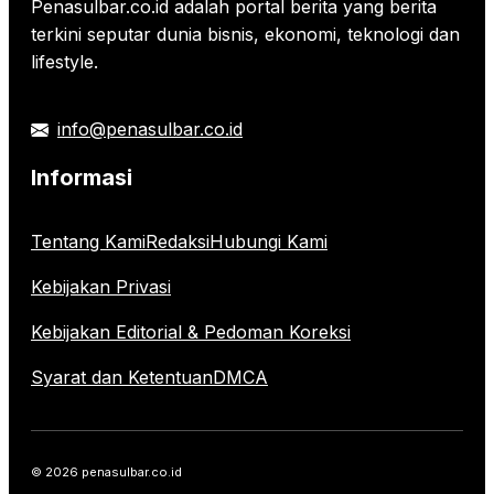
Penasulbar.co.id adalah portal berita yang berita
terkini seputar dunia bisnis, ekonomi, teknologi dan
lifestyle.
info@penasulbar.co.id
Informasi
Tentang Kami
Redaksi
Hubungi Kami
Kebijakan Privasi
Kebijakan Editorial & Pedoman Koreksi
Syarat dan Ketentuan
DMCA
© 2026 penasulbar.co.id