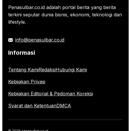
Penasulbar.co.id adalah portal berita yang berita
terkini seputar dunia bisnis, ekonomi, teknologi dan
lifestyle.
info@penasulbar.co.id
Informasi
Tentang Kami
Redaksi
Hubungi Kami
Kebijakan Privasi
Kebijakan Editorial & Pedoman Koreksi
Syarat dan Ketentuan
DMCA
© 2026 penasulbar.co.id