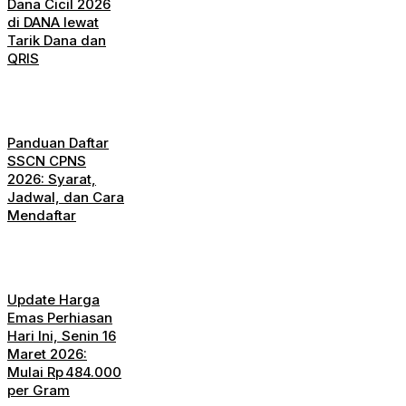
Dana Cicil 2026
di DANA lewat
Tarik Dana dan
QRIS
Panduan Daftar
SSCN CPNS
2026: Syarat,
Jadwal, dan Cara
Mendaftar
Update Harga
Emas Perhiasan
Hari Ini, Senin 16
Maret 2026:
Mulai Rp 484.000
per Gram