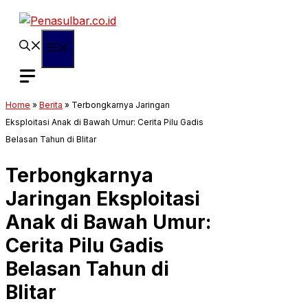
Langsung
ke
isi
Menu
Home
»
Berita
»
Terbongkarnya Jaringan
Eksploitasi Anak di Bawah Umur: Cerita Pilu Gadis
Belasan Tahun di Blitar
Terbongkarnya
Jaringan Eksploitasi
Anak di Bawah Umur:
Cerita Pilu Gadis
Belasan Tahun di
Blitar