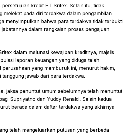
persetujuan kredit PT Sritex. Selain itu, tidak
g melekat pada diri terdakwa dalam pengambilan
juga menyimpulkan bahwa para terdakwa tidak terbukti
 jabatannya dalam rangkaian proses pengajuan
tex dalam melunasi kewajiban kreditnya, majelis
ulasi laporan keuangan yang diduga telah
al perusahaan yang memburuk ini, menurut hakim,
i tanggung jawab dari para terdakwa.
ma, jaksa penuntut umum sebelumnya telah menuntut
agi Supriyatno dan Yuddy Renaldi. Selain kedua
turut berada dalam daftar terdakwa yang akhirnya
marang telah mengeluarkan putusan yang berbeda