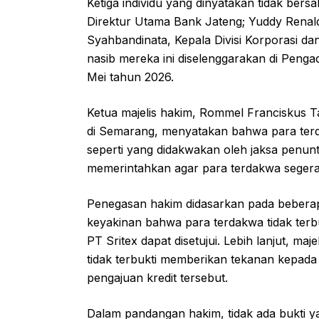
Ketiga individu yang dinyatakan tidak bers
Direktur Utama Bank Jateng; Yuddy Renal
Syahbandinata, Kepala Divisi Korporasi d
nasib mereka ini diselenggarakan di Penga
Mei tahun 2026.
Ketua majelis hakim, Rommel Franciskus
di Semarang, menyatakan bahwa para terd
seperti yang didakwakan oleh jaksa penunt
memerintahkan agar para terdakwa segera
Penegasan hakim didasarkan pada beberap
keyakinan bahwa para terdakwa tidak terb
PT Sritex dapat disetujui. Lebih lanjut, m
tidak terbukti memberikan tekanan kepada 
pengajuan kredit tersebut.
Dalam pandangan hakim, tidak ada bukti 