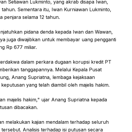
Iwan Setiawan Lukminto, yang akrab disapa Iwan,
4 tahun. Sementara itu, Iwan Kurniawan Lukminto,
a penjara selama 12 tahun.
menjatuhkan pidana denda kepada Iwan dan Wawan,
nya juga diwajibkan untuk membayar uang pengganti
ng Rp 677 miliar.
terdakwa dalam perkara dugaan korupsi kredit PT
emberikan tanggapannya. Melalui Kepala Pusat
ng, Anang Supriatna, lembaga kejaksaan
putusan yang telah diambil oleh majelis hakim.
n majelis hakim," ujar Anang Supriatna kepada
tusan dibacakan.
 melakukan kajian mendalam terhadap seluruh
ersebut. Analisis terhadap isi putusan secara