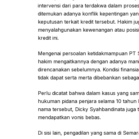
intervensi dari para terdakwa dalam proses 
ditemukan adanya konflik kepentingan yan
keputusan terkait kredit tersebut. Hakim 
menyalahgunakan kewenangan atau posisi
kredit ini.
Mengenai persoalan ketidakmampuan PT Sri
hakim mengaitkannya dengan adanya manip
direncanakan sebelumnya. Kondisi finansi
tidak dapat serta merta dibebankan sebaga
Perlu dicatat bahwa dalam kasus yang sa
hukuman pidana penjara selama 10 tahun b
nama tersebut, Dicky Syahbandinata juga 
mendapatkan vonis bebas.
Di sisi lain, pengadilan yang sama di Se