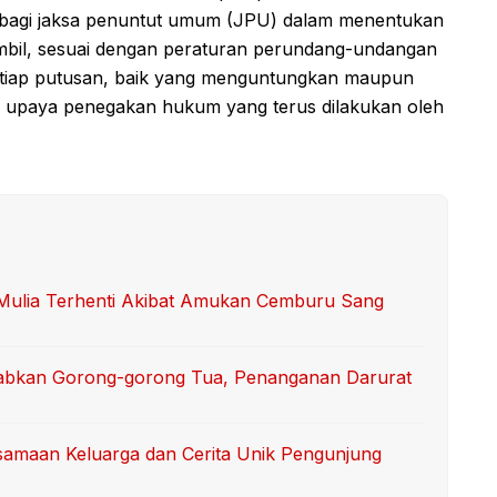
ng bagi jaksa penuntut umum (JPU) dalam menentukan
mbil, sesuai dengan peraturan perundang-undangan
setiap putusan, baik yang menguntungkan maupun
ri upaya penegakan hukum yang terus dilakukan oleh
i Mulia Terhenti Akibat Amukan Cemburu Sang
abkan Gorong-gorong Tua, Penanganan Darurat
samaan Keluarga dan Cerita Unik Pengunjung