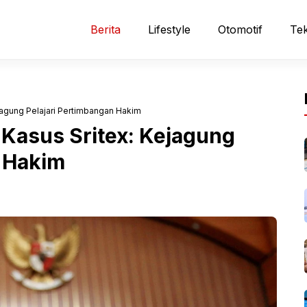
Berita
Lifestyle
Otomotif
Tek
jagung Pelajari Pertimbangan Hakim
 Kasus Sritex: Kejagung
n Hakim