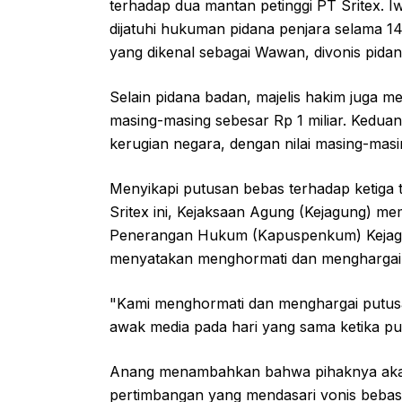
terhadap dua mantan petinggi PT Sritex. 
dijatuhi hukuman pidana penjara selama 1
yang dikenal sebagai Wawan, divonis pidan
Selain pidana badan, majelis hakim juga 
masing-masing sebesar Rp 1 miliar. Kedua
kerugian negara, dengan nilai masing-masi
Menyikapi putusan bebas terhadap ketiga 
Sritex ini, Kejaksaan Agung (Kejagung) m
Penerangan Hukum (Kapuspenkum) Kejagu
menyatakan menghormati dan menghargai ke
"Kami menghormati dan menghargai putusa
awak media pada hari yang sama ketika pu
Anang menambahkan bahwa pihaknya akan
pertimbangan yang mendasari vonis bebas t