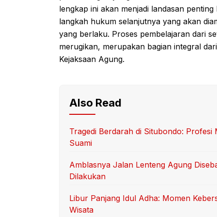
lengkap ini akan menjadi landasan penti
langkah hukum selanjutnya yang akan dia
yang berlaku. Proses pembelajaran dari 
merugikan, merupakan bagian integral da
Kejaksaan Agung.
Also Read
Tragedi Berdarah di Situbondo: Profes
Suami
Amblasnya Jalan Lenteng Agung Diseb
Dilakukan
Libur Panjang Idul Adha: Momen Keber
Wisata