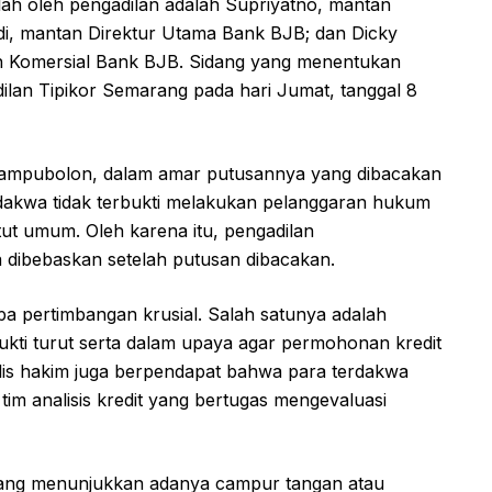
alah oleh pengadilan adalah Supriyatno, mantan
di, mantan Direktur Utama Bank BJB; dan Dicky
an Komersial Bank BJB. Sidang yang menentukan
dilan Tipikor Semarang pada hari Jumat, tanggal 8
 Tampubolon, dalam amar putusannya yang dibacakan
akwa tidak terbukti melakukan pelanggaran hukum
ut umum. Oleh karena itu, pengadilan
 dibebaskan setelah putusan dibacakan.
a pertimbangan krusial. Salah satunya adalah
ukti turut serta dalam upaya agar permohonan kredit
ajelis hakim juga berpendapat bahwa para terdakwa
tim analisis kredit yang bertugas mengevaluasi
yang menunjukkan adanya campur tangan atau