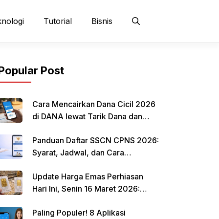
nologi
Tutorial
Bisnis
Popular Post
Cara Mencairkan Dana Cicil 2026
di DANA lewat Tarik Dana dan
QRIS
Panduan Daftar SSCN CPNS 2026:
Syarat, Jadwal, dan Cara
Mendaftar
Update Harga Emas Perhiasan
Hari Ini, Senin 16 Maret 2026:
Mulai Rp 484.000 per Gram
Paling Populer! 8 Aplikasi