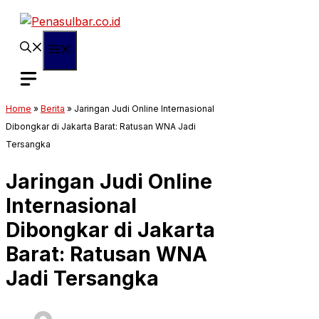
Langsung
ke
isi
Menu
Home
»
Berita
»
Jaringan Judi Online Internasional
Dibongkar di Jakarta Barat: Ratusan WNA Jadi
Tersangka
Jaringan Judi Online
Internasional
Dibongkar di Jakarta
Barat: Ratusan WNA
Jadi Tersangka