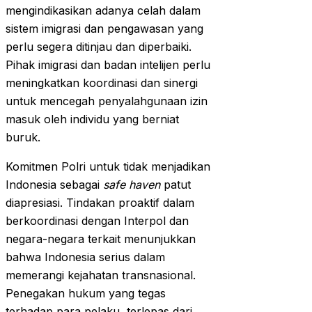
mengindikasikan adanya celah dalam
sistem imigrasi dan pengawasan yang
perlu segera ditinjau dan diperbaiki.
Pihak imigrasi dan badan intelijen perlu
meningkatkan koordinasi dan sinergi
untuk mencegah penyalahgunaan izin
masuk oleh individu yang berniat
buruk.
Komitmen Polri untuk tidak menjadikan
Indonesia sebagai
safe haven
patut
diapresiasi. Tindakan proaktif dalam
berkoordinasi dengan Interpol dan
negara-negara terkait menunjukkan
bahwa Indonesia serius dalam
memerangi kejahatan transnasional.
Penegakan hukum yang tegas
terhadap para pelaku, terlepas dari