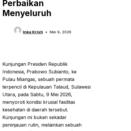
Perbaikan
Menyeluruh
Inka Kristi
Mei 9, 2026
Kunjungan Presiden Republik
Indonesia, Prabowo Subianto, ke
Pulau Miangas, sebuah permata
terpencil di Kepulauan Talaud, Sulawesi
Utara, pada Sabtu, 9 Mei 2026,
menyoroti kondisi krusial fasilitas
kesehatan di daerah tersebut.
Kunjungan ini bukan sekadar
peninjauan rutin, melainkan sebuah