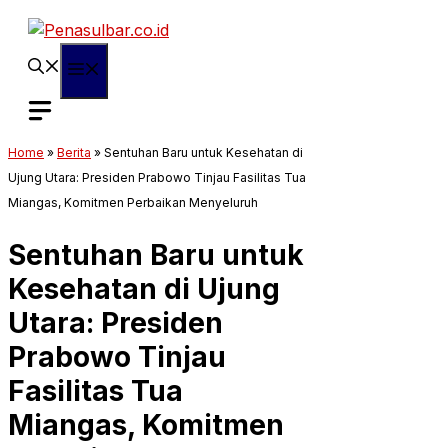
Langsung
ke
isi
Menu
Home
»
Berita
»
Sentuhan Baru untuk Kesehatan di
Ujung Utara: Presiden Prabowo Tinjau Fasilitas Tua
Miangas, Komitmen Perbaikan Menyeluruh
Sentuhan Baru untuk
Kesehatan di Ujung
Utara: Presiden
Prabowo Tinjau
Fasilitas Tua
Miangas, Komitmen