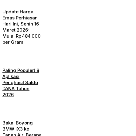
Update Harga
Emas Perhiasan
Hari Ini, Senin 16
Maret 2026:
Mulai Rp 484.000
per Gram
Paling Populer! 8
Aplikasi
Penghasil Saldo
DANA Tahun
2026
Bakal Boyong
BMW iX3 ke
Tanah Air, Berapa