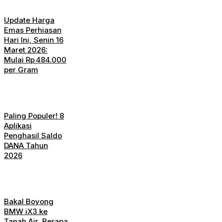
Update Harga
Emas Perhiasan
Hari Ini, Senin 16
Maret 2026:
Mulai Rp 484.000
per Gram
Paling Populer! 8
Aplikasi
Penghasil Saldo
DANA Tahun
2026
Bakal Boyong
BMW iX3 ke
Tanah Air, Berapa