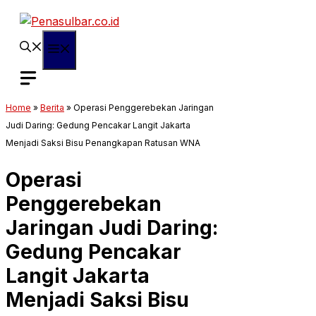
Langsung
ke
isi
Menu
Home
»
Berita
»
Operasi Penggerebekan Jaringan
Judi Daring: Gedung Pencakar Langit Jakarta
Menjadi Saksi Bisu Penangkapan Ratusan WNA
Operasi
Penggerebekan
Jaringan Judi Daring:
Gedung Pencakar
Langit Jakarta
Menjadi Saksi Bisu