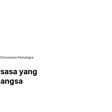
i Dinosaurus Pemangsa
ksasa yang
mangsa