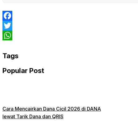
Facebook
Twitter
WhatsApp
Tags
Popular Post
Cara Mencairkan Dana Cicil 2026 di DANA
lewat Tarik Dana dan QRIS