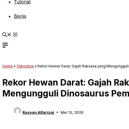
Tutorial
Bisnis
Home
»
Teknologi
»
Rekor Hewan Darat: Gajah Raksasa yang Mengunggul
Rekor Hewan Darat: Gajah Ra
Mengungguli Dinosaurus Pe
Rayyan Alfarizqi
Mei 13, 2026