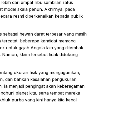
ebih dari empat ribu sembilan ratus
at model skala penuh. Akhirnya, pada
secara resmi diperkenalkan kepada publik
us sebagai hewan darat terbesar yang masih
h tercatat, beberapa kandidat memang
or untuk gajah Angola lain yang ditembak
 Namun, klaim tersebut tidak didukung
 tentang ukuran fisik yang mengagumkan,
nan, dan bahkan kesalahan pengukuran
. Ia menjadi pengingat akan keberagaman
ghuni planet kita, serta tempat mereka
khluk purba yang kini hanya kita kenal