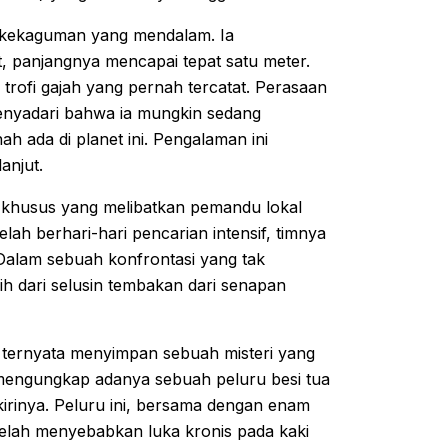
kekaguman yang mendalam. Ia
, panjangnya mencapai tepat satu meter.
a trofi gajah yang pernah tercatat. Perasaan
menyadari bahwa ia mungkin sedang
h ada di planet ini. Pengalaman ini
anjut.
 khusus yang melibatkan pemandu lokal
ah berhari-hari pencarian intensif, timnya
 Dalam sebuah konfrontasi yang tak
bih dari selusin tembakan dari senapan
 ternyata menyimpan sebuah misteri yang
mengungkap adanya sebuah peluru besi tua
irinya. Peluru ini, bersama dengan enam
 telah menyebabkan luka kronis pada kaki