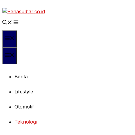
Langsung
ke
isi
Menu
Menu
Berita
Lifestyle
Otomotif
Teknologi