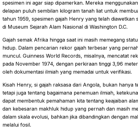
spesimen ini agar siap dipamerkan. Mereka menggunakan l
delapan puluh sembilan kilogram tanah liat untuk membu
tahun 1959, spesimen gajah Henry yang telah diawetkan 
di Museum Sejarah Alam Nasional di Washington D.C.
Gajah semak Afrika hingga saat ini masih memegang stat
hidup. Dalam pencarian rekor gajah terbesar yang perna
muncul. Guinness World Records, misalnya, mencatat rek
pada November 1974, dengan perkiraan tinggi 3,96 meter.
oleh dokumentasi ilmiah yang memadai untuk verifikasi.
Kisah Henry, si gajah raksasa dari Angola, bukan hanya
tetapi juga tentang bagaimana penemuan ilmiah, keteku
dapat membentuk pemahaman kita tentang keajaiban alam
dan kebesaran makhluk hidup yang pernah dan masih men
dalam skala evolusi, bahkan jika dibandingkan dengan ma
melalui fosil.