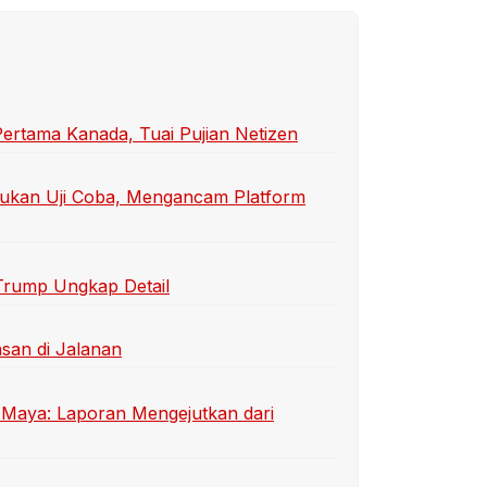
Pertama Kanada, Tuai Pujian Netizen
ukan Uji Coba, Mengancam Platform
 Trump Ungkap Detail
san di Jalanan
t Maya: Laporan Mengejutkan dari