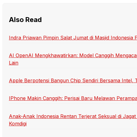
Also Read
Indra Priawan Pimpin Salat Jumat di Masjid Indonesia 
AI OpenAI Mengkhawatirkan: Model Canggih Mengaca
Lain
Apple Berpotensi Bangun Chip Sendiri Bersama Intel,
IPhone Makin Canggih: Perisai Baru Melawan Perampa
Anak-Anak Indonesia Rentan Terjerat Seksual di Jaga
Komdigi