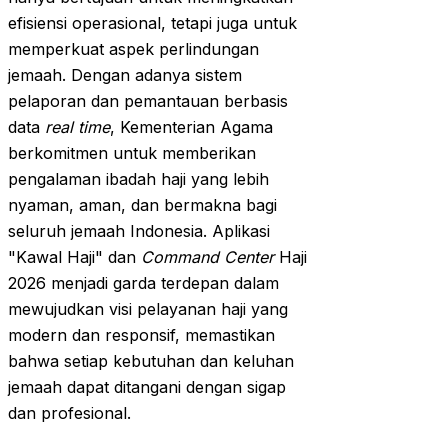
efisiensi operasional, tetapi juga untuk
memperkuat aspek perlindungan
jemaah. Dengan adanya sistem
pelaporan dan pemantauan berbasis
data
real time
, Kementerian Agama
berkomitmen untuk memberikan
pengalaman ibadah haji yang lebih
nyaman, aman, dan bermakna bagi
seluruh jemaah Indonesia. Aplikasi
"Kawal Haji" dan
Command Center
Haji
2026 menjadi garda terdepan dalam
mewujudkan visi pelayanan haji yang
modern dan responsif, memastikan
bahwa setiap kebutuhan dan keluhan
jemaah dapat ditangani dengan sigap
dan profesional.