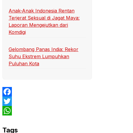
Anak-Anak Indonesia Rentan
Terjerat Seksual di Jagat Maya:
Laporan Mengejutkan dari
Komdigi
Gelombang Panas India: Rekor
Suhu Ekstrem Lumpuhkan
Puluhan Kota
Facebook
Twitter
WhatsApp
Tags