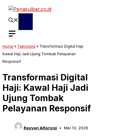
Langsung
ke
isi
Menu
Home
»
Teknologi
»
Transformasi Digital Haji:
Kawal Haji Jadi Ujung Tombak Pelayanan
Responsif
Transformasi Digital
Haji: Kawal Haji Jadi
Ujung Tombak
Pelayanan Responsif
Rayyan Alfarizqi
Mei 13, 2026