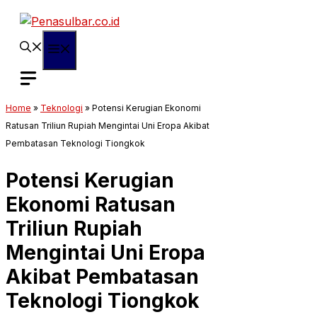
Langsung
ke
isi
Menu
Home
»
Teknologi
»
Potensi Kerugian Ekonomi
Ratusan Triliun Rupiah Mengintai Uni Eropa Akibat
Pembatasan Teknologi Tiongkok
Potensi Kerugian
Ekonomi Ratusan
Triliun Rupiah
Mengintai Uni Eropa
Akibat Pembatasan
Teknologi Tiongkok