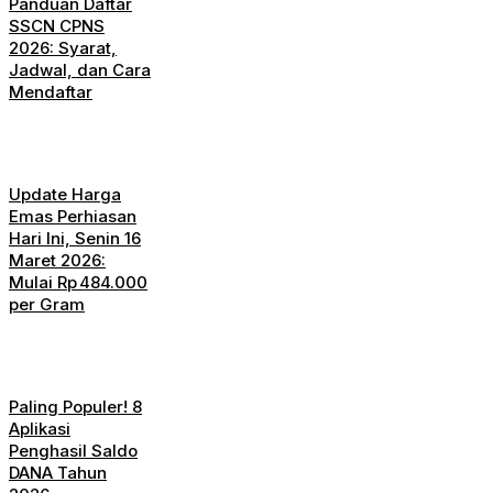
Panduan Daftar
SSCN CPNS
2026: Syarat,
Jadwal, dan Cara
Mendaftar
Update Harga
Emas Perhiasan
Hari Ini, Senin 16
Maret 2026:
Mulai Rp 484.000
per Gram
Paling Populer! 8
Aplikasi
Penghasil Saldo
DANA Tahun