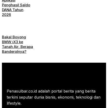
Aplikasi
Penghasil Saldo
DANA Tahun
2026
Bakal Boyong
BMW iX3 ke
Tanah Air, Berapa
Banderolnya?
Penasulbar.co.id adalah portal berita yang berita
terkini seputar dunia bisnis, ekonomi, teknologi dan
lifestyle.