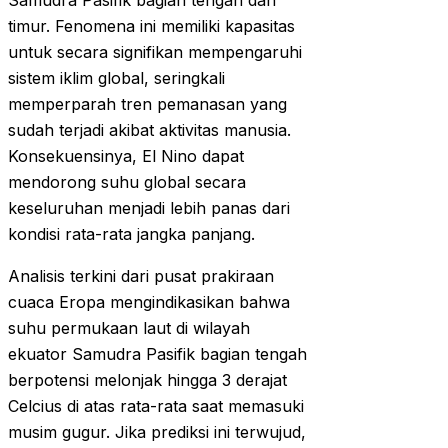
Samudra Pasifik bagian tengah dan
timur. Fenomena ini memiliki kapasitas
untuk secara signifikan mempengaruhi
sistem iklim global, seringkali
memperparah tren pemanasan yang
sudah terjadi akibat aktivitas manusia.
Konsekuensinya, El Nino dapat
mendorong suhu global secara
keseluruhan menjadi lebih panas dari
kondisi rata-rata jangka panjang.
Analisis terkini dari pusat prakiraan
cuaca Eropa mengindikasikan bahwa
suhu permukaan laut di wilayah
ekuator Samudra Pasifik bagian tengah
berpotensi melonjak hingga 3 derajat
Celcius di atas rata-rata saat memasuki
musim gugur. Jika prediksi ini terwujud,