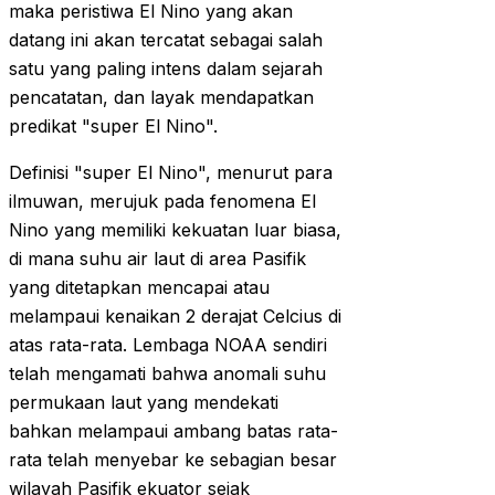
maka peristiwa El Nino yang akan
datang ini akan tercatat sebagai salah
satu yang paling intens dalam sejarah
pencatatan, dan layak mendapatkan
predikat "super El Nino".
Definisi "super El Nino", menurut para
ilmuwan, merujuk pada fenomena El
Nino yang memiliki kekuatan luar biasa,
di mana suhu air laut di area Pasifik
yang ditetapkan mencapai atau
melampaui kenaikan 2 derajat Celcius di
atas rata-rata. Lembaga NOAA sendiri
telah mengamati bahwa anomali suhu
permukaan laut yang mendekati
bahkan melampaui ambang batas rata-
rata telah menyebar ke sebagian besar
wilayah Pasifik ekuator sejak