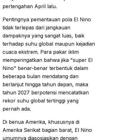
pertengahan April lalu.
Pentingnya pemantauan pola El Nino
tidak terlepas dari jangkauan
dampaknya yang sangat luas, baik
terhadap suhu global maupun kejadian
cuaca ekstrem. Para pakar iklim
memperingatkan bahwa jika "super El
Nino" benar-benar terbentuk dalam
beberapa bulan mendatang dan
berlanjut hingga tahun depan, maka
tahun 2027 berpotensi mencatatkan
rekor suhu global tertinggi yang
pernah ada.
Di benua Amerika, khususnya di
Amerika Serikat bagian barat, El Nino
umumnya diasosiasikan dengan