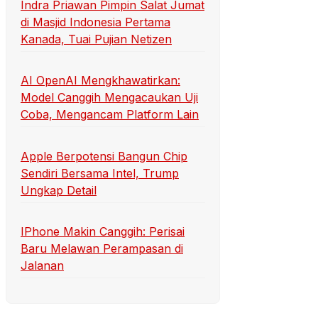
Indra Priawan Pimpin Salat Jumat
di Masjid Indonesia Pertama
Kanada, Tuai Pujian Netizen
AI OpenAI Mengkhawatirkan:
Model Canggih Mengacaukan Uji
Coba, Mengancam Platform Lain
Apple Berpotensi Bangun Chip
Sendiri Bersama Intel, Trump
Ungkap Detail
IPhone Makin Canggih: Perisai
Baru Melawan Perampasan di
Jalanan