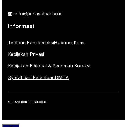
info@penasulbar.co.id
Informasi
Tentang Kami
Redaksi
Hubungi Kami
Kebijakan Privasi
Kebijakan Editorial & Pedoman Koreksi
Syarat dan Ketentuan
DMCA
© 2026 penasulbar.co.id