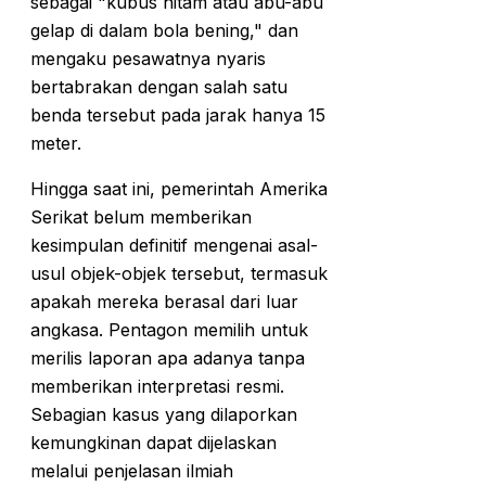
sebagai "kubus hitam atau abu-abu
gelap di dalam bola bening," dan
mengaku pesawatnya nyaris
bertabrakan dengan salah satu
benda tersebut pada jarak hanya 15
meter.
Hingga saat ini, pemerintah Amerika
Serikat belum memberikan
kesimpulan definitif mengenai asal-
usul objek-objek tersebut, termasuk
apakah mereka berasal dari luar
angkasa. Pentagon memilih untuk
merilis laporan apa adanya tanpa
memberikan interpretasi resmi.
Sebagian kasus yang dilaporkan
kemungkinan dapat dijelaskan
melalui penjelasan ilmiah