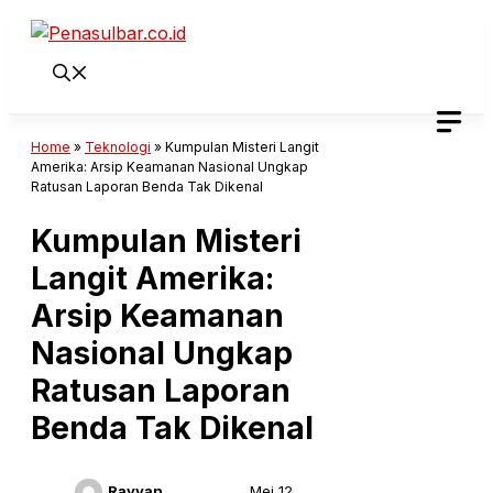
Langsung
ke
isi
Home
»
Teknologi
»
Kumpulan Misteri Langit
Amerika: Arsip Keamanan Nasional Ungkap
Ratusan Laporan Benda Tak Dikenal
Kumpulan Misteri
Langit Amerika:
Arsip Keamanan
Nasional Ungkap
Ratusan Laporan
Benda Tak Dikenal
Rayyan
Mei 12,