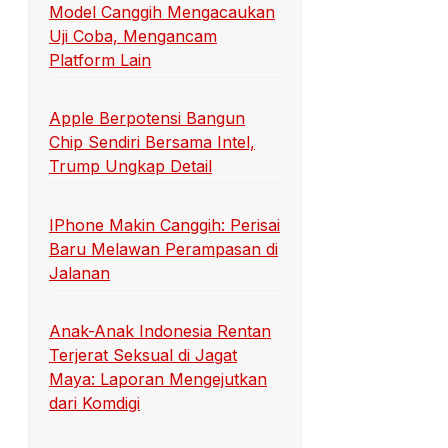
Model Canggih Mengacaukan
Uji Coba, Mengancam
Platform Lain
Apple Berpotensi Bangun
Chip Sendiri Bersama Intel,
Trump Ungkap Detail
IPhone Makin Canggih: Perisai
Baru Melawan Perampasan di
Jalanan
Anak-Anak Indonesia Rentan
Terjerat Seksual di Jagat
Maya: Laporan Mengejutkan
dari Komdigi