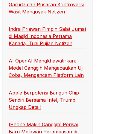
Garuda dan Pusaran Kontroversi
Wasit Mengoyak Netizen
Indra Priawan Pimpin Salat Jumat
di Masjid Indonesia Pertama
Kanada, Tuai Pujian Netizen
AI OpenAI Mengkhawatirkan:
Model Canggih Mengacaukan Uji
Coba, Mengancam Platform Lain
Apple Berpotensi Bangun Chip
Sendiri Bersama Intel, Trump
Ungkap Detail
IPhone Makin Canggih: Perisai
Baru Melawan Perampasan di