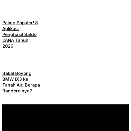
Paling Populer! 8
Aplikasi
Penghasil Saldo
DANA Tahun
2026
Bakal Boyong
BMW iX3 ke
Tanah Air, Berapa
Banderolnya?