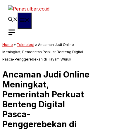
Langsung
ke
isi
Menu
Home
»
Teknologi
»
Ancaman Judi Online
Meningkat, Pemerintah Perkuat Benteng Digital
Pasca-Penggerebekan di Hayam Wuruk
Ancaman Judi Online
Meningkat,
Pemerintah Perkuat
Benteng Digital
Pasca-
Penggerebekan di