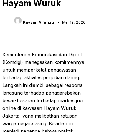
Hayam Wuruk
Rayyan Alfarizqi
Mei 12, 2026
Kementerian Komunikasi dan Digital
(Komdigi) menegaskan komitmennya
untuk memperketat pengawasan
terhadap aktivitas perjudian daring.
Langkah ini diambil sebagai respons
langsung terhadap penggerebekan
besar-besaran terhadap markas judi
online di kawasan Hayam Wuruk,
Jakarta, yang melibatkan ratusan
warga negara asing. Kejadian ini
menjadi penanda bahwa praktik