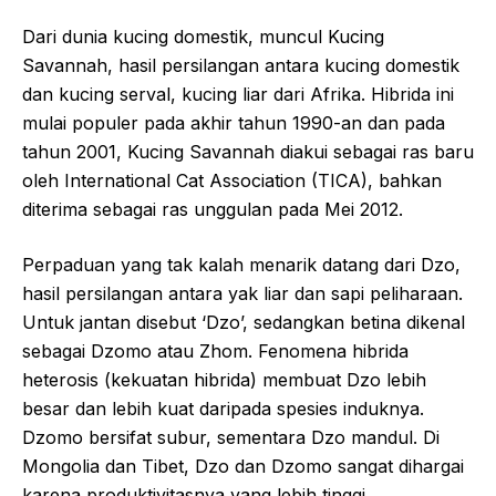
Dari dunia kucing domestik, muncul Kucing
Savannah, hasil persilangan antara kucing domestik
dan kucing serval, kucing liar dari Afrika. Hibrida ini
mulai populer pada akhir tahun 1990-an dan pada
tahun 2001, Kucing Savannah diakui sebagai ras baru
oleh International Cat Association (TICA), bahkan
diterima sebagai ras unggulan pada Mei 2012.
Perpaduan yang tak kalah menarik datang dari Dzo,
hasil persilangan antara yak liar dan sapi peliharaan.
Untuk jantan disebut ‘Dzo’, sedangkan betina dikenal
sebagai Dzomo atau Zhom. Fenomena hibrida
heterosis (kekuatan hibrida) membuat Dzo lebih
besar dan lebih kuat daripada spesies induknya.
Dzomo bersifat subur, sementara Dzo mandul. Di
Mongolia dan Tibet, Dzo dan Dzomo sangat dihargai
karena produktivitasnya yang lebih tinggi