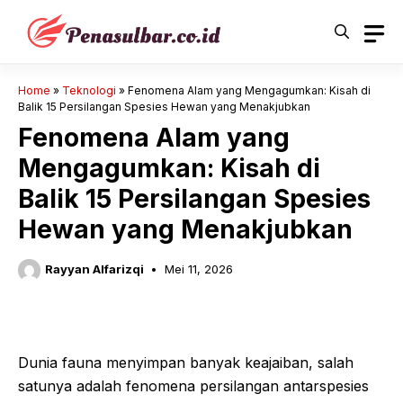
Langsung
ke
isi
Home
»
Teknologi
»
Fenomena Alam yang Mengagumkan: Kisah di
Balik 15 Persilangan Spesies Hewan yang Menakjubkan
Fenomena Alam yang
Mengagumkan: Kisah di
Balik 15 Persilangan Spesies
Hewan yang Menakjubkan
Rayyan Alfarizqi
Mei 11, 2026
Dunia fauna menyimpan banyak keajaiban, salah
satunya adalah fenomena persilangan antarspesies