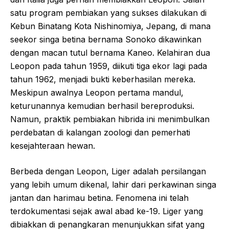
satu program pembiakan yang sukses dilakukan di
Kebun Binatang Kota Nishinomiya, Jepang, di mana
seekor singa betina bernama Sonoko dikawinkan
dengan macan tutul bernama Kaneo. Kelahiran dua
Leopon pada tahun 1959, diikuti tiga ekor lagi pada
tahun 1962, menjadi bukti keberhasilan mereka.
Meskipun awalnya Leopon pertama mandul,
keturunannya kemudian berhasil bereproduksi.
Namun, praktik pembiakan hibrida ini menimbulkan
perdebatan di kalangan zoologi dan pemerhati
kesejahteraan hewan.
Berbeda dengan Leopon, Liger adalah persilangan
yang lebih umum dikenal, lahir dari perkawinan singa
jantan dan harimau betina. Fenomena ini telah
terdokumentasi sejak awal abad ke-19. Liger yang
dibiakkan di penangkaran menunjukkan sifat yang