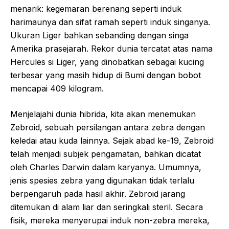
menarik: kegemaran berenang seperti induk
harimaunya dan sifat ramah seperti induk singanya.
Ukuran Liger bahkan sebanding dengan singa
Amerika prasejarah. Rekor dunia tercatat atas nama
Hercules si Liger, yang dinobatkan sebagai kucing
terbesar yang masih hidup di Bumi dengan bobot
mencapai 409 kilogram.
Menjelajahi dunia hibrida, kita akan menemukan
Zebroid, sebuah persilangan antara zebra dengan
keledai atau kuda lainnya. Sejak abad ke-19, Zebroid
telah menjadi subjek pengamatan, bahkan dicatat
oleh Charles Darwin dalam karyanya. Umumnya,
jenis spesies zebra yang digunakan tidak terlalu
berpengaruh pada hasil akhir. Zebroid jarang
ditemukan di alam liar dan seringkali steril. Secara
fisik, mereka menyerupai induk non-zebra mereka,