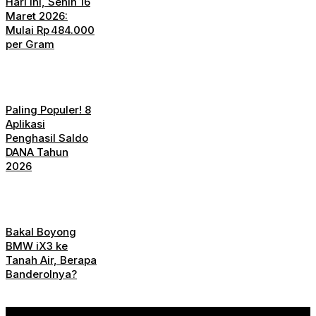
Hari Ini, Senin 16
Maret 2026:
Mulai Rp 484.000
per Gram
Paling Populer! 8
Aplikasi
Penghasil Saldo
DANA Tahun
2026
Bakal Boyong
BMW iX3 ke
Tanah Air, Berapa
Banderolnya?