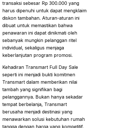
transaksi sebesar Rp 300.000 yang
harus dipenuhi untuk dapat mengklaim
diskon tambahan. Aturan-aturan ini
dibuat untuk memastikan bahwa
penawaran ini dapat dinikmati oleh
sebanyak mungkin pelanggan ritel
individual, sekaligus menjaga
keberlanjutan program promosi.
Kehadiran Transmart Full Day Sale
seperti ini menjadi bukti komitmen
Transmart dalam memberikan nilai
tambah yang signifikan bagi
pelanggannya. Bukan hanya sekadar
tempat berbelanja, Transmart
berusaha menjadi destinasi yang
menawarkan solusi kebutuhan rumah
tangga dengan harga yang kompetitif,