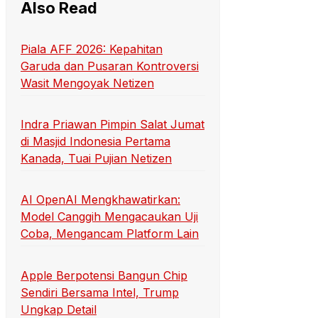
Also Read
Piala AFF 2026: Kepahitan
Garuda dan Pusaran Kontroversi
Wasit Mengoyak Netizen
Indra Priawan Pimpin Salat Jumat
di Masjid Indonesia Pertama
Kanada, Tuai Pujian Netizen
AI OpenAI Mengkhawatirkan:
Model Canggih Mengacaukan Uji
Coba, Mengancam Platform Lain
Apple Berpotensi Bangun Chip
Sendiri Bersama Intel, Trump
Ungkap Detail