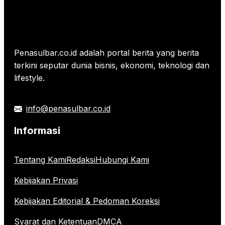
Penasulbar.co.id adalah portal berita yang berita
terkini seputar dunia bisnis, ekonomi, teknologi dan
lifestyle.
info@penasulbar.co.id
Informasi
Tentang Kami
Redaksi
Hubungi Kami
Kebijakan Privasi
Kebijakan Editorial & Pedoman Koreksi
Syarat dan Ketentuan
DMCA