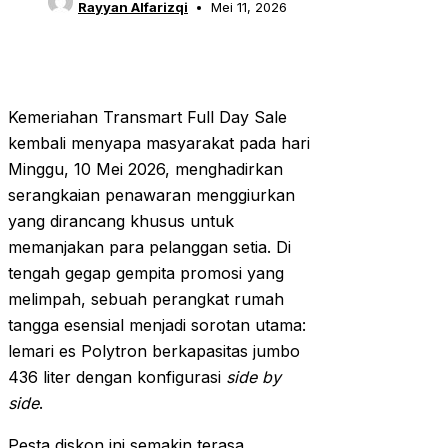
Rayyan Alfarizqi
Mei 11, 2026
Kemeriahan Transmart Full Day Sale
kembali menyapa masyarakat pada hari
Minggu, 10 Mei 2026, menghadirkan
serangkaian penawaran menggiurkan
yang dirancang khusus untuk
memanjakan para pelanggan setia. Di
tengah gegap gempita promosi yang
melimpah, sebuah perangkat rumah
tangga esensial menjadi sorotan utama:
lemari es Polytron berkapasitas jumbo
436 liter dengan konfigurasi
side by
side
.
Pesta diskon ini semakin terasa