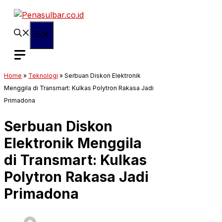
Langsung
ke
isi
Menu
Home
»
Teknologi
»
Serbuan Diskon Elektronik
Menggila di Transmart: Kulkas Polytron Rakasa Jadi
Primadona
Serbuan Diskon
Elektronik Menggila
di Transmart: Kulkas
Polytron Rakasa Jadi
Primadona