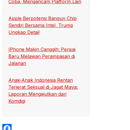
Coba, Mengancam Platform Lain
Apple Berpotensi Bangun Chip
Sendiri Bersama Intel, Trump
Ungkap Detail
IPhone Makin Canggih: Perisai
Baru Melawan Perampasan di
Jalanan
Anak-Anak Indonesia Rentan
Terjerat Seksual di Jagat Maya:
Laporan Mengejutkan dari
Komdigi