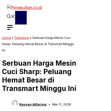
Langsung
ke
isi
Menu
Home
»
Teknologi
»
Serbuan Harga Mesin Cuci
Sharp: Peluang Hemat Besar di Transmart Minggu
Ini
Serbuan Harga Mesin
Cuci Sharp: Peluang
Hemat Besar di
Transmart Minggu Ini
Rayyan Alfarizqi
Mei 11, 2026