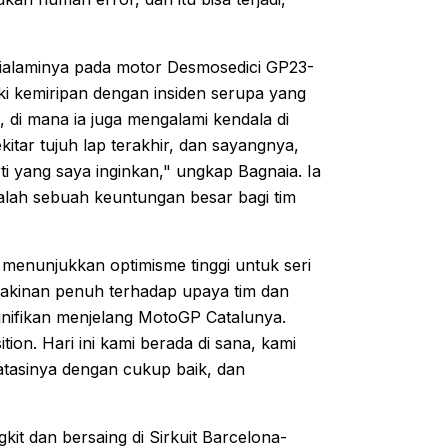
 dialaminya pada motor Desmosedici GP23-
ki kemiripan dengan insiden serupa yang
 di mana ia juga mengalami kendala di
ekitar tujuh lap terakhir, dan sayangnya,
i yang saya inginkan," ungkap Bagnaia. Ia
ah sebuah keuntungan besar bagi tim
menunjukkan optimisme tinggi untuk seri
yakinan penuh terhadap upaya tim dan
ifikan menjelang MotoGP Catalunya.
ion. Hari ini kami berada di sana, kami
atasinya dengan cukup baik, dan
it dan bersaing di Sirkuit Barcelona-