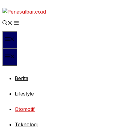
Langsung
ke
isi
Menu
Menu
Berita
Lifestyle
Otomotif
Teknologi