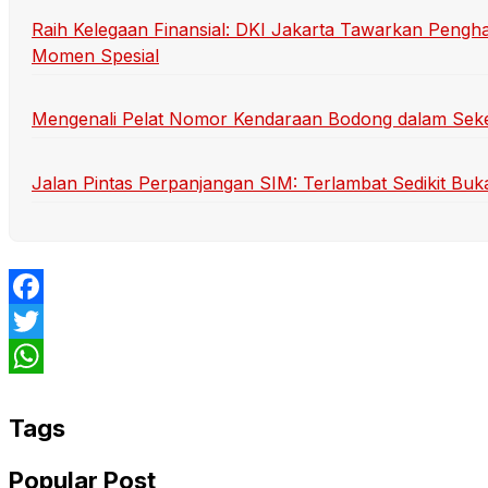
Raih Kelegaan Finansial: DKI Jakarta Tawarkan Pengh
Momen Spesial
Mengenali Pelat Nomor Kendaraan Bodong dalam Sek
Jalan Pintas Perpanjangan SIM: Terlambat Sedikit Buka
Facebook
Twitter
WhatsApp
Tags
Popular Post