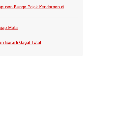
apusan Bunga Pajak Kendaraan di
ejap Mata
n Berarti Gagal Total