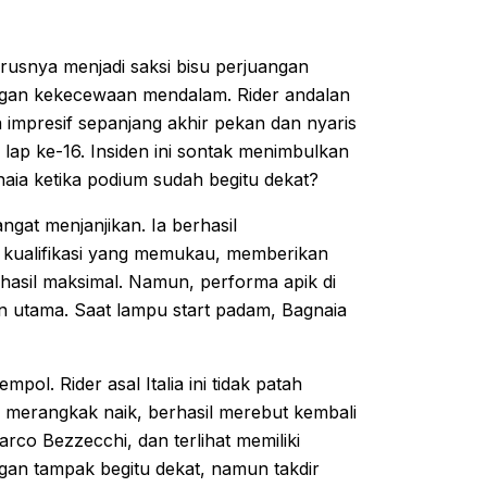
usnya menjadi saksi bisu perjuangan
ngan kekecewaan mendalam. Rider andalan
 impresif sepanjang akhir pekan dan nyaris
 lap ke-16. Insiden ini sontak menimbulkan
aia ketika podium sudah begitu dekat?
ngat menjanjikan. Ia berhasil
i kualifikasi yang memukau, memberikan
 hasil maksimal. Namun, performa apik di
an utama. Saat lampu start padam, Bagnaia
pol. Rider asal Italia ini tidak patah
i merangkak naik, berhasil merebut kembali
rco Bezzecchi, dan terlihat memiliki
ngan tampak begitu dekat, namun takdir