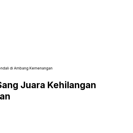
Kendali di Ambang Kemenangan
Sang Juara Kehilangan
gan