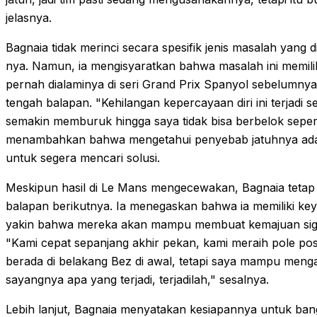
jelasnya.
Bagnaia tidak merinci secara spesifik jenis masalah yang
nya. Namun, ia mengisyaratkan bahwa masalah ini memili
pernah dialaminya di seri Grand Prix Spanyol sebelumnya,
tengah balapan. "Kehilangan kepercayaan diri ini terjadi s
semakin memburuk hingga saya tidak bisa berbelok sepert
menambahkan bahwa mengetahui penyebab jatuhnya adal
untuk segera mencari solusi.
Meskipun hasil di Le Mans mengecewakan, Bagnaia tetap 
balapan berikutnya. Ia menegaskan bahwa ia memiliki ke
yakin bahwa mereka akan mampu membuat kemajuan sign
"Kami cepat sepanjang akhir pekan, kami meraih pole posit
berada di belakang Bez di awal, tetapi saya mampu meng
sayangnya apa yang terjadi, terjadilah," sesalnya.
Lebih lanjut, Bagnaia menyatakan kesiapannya untuk bangk