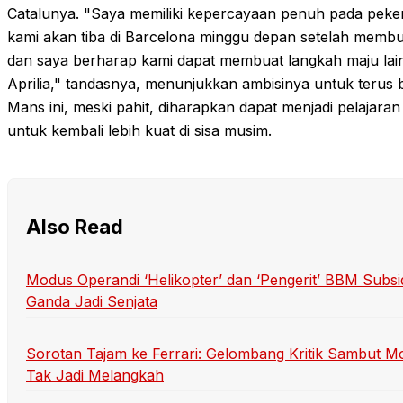
Catalunya. "Saya memiliki kepercayaan penuh pada peker
kami akan tiba di Barcelona minggu depan setelah membu
dan saya berharap kami dapat membuat langkah maju lain
Aprilia," tandasnya, menunjukkan ambisinya untuk terus b
Mans ini, meski pahit, diharapkan dapat menjadi pelajara
untuk kembali lebih kuat di sisa musim.
Also Read
Modus Operandi ‘Helikopter’ dan ‘Pengerit’ BBM Sub
Ganda Jadi Senjata
Sorotan Tajam ke Ferrari: Gelombang Kritik Sambut Mo
Tak Jadi Melangkah