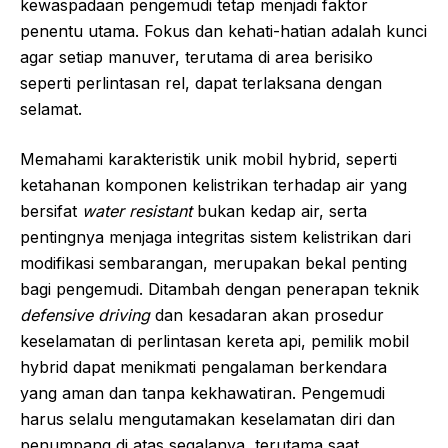
kewaspadaan pengemudi tetap menjadi faktor
penentu utama. Fokus dan kehati-hatian adalah kunci
agar setiap manuver, terutama di area berisiko
seperti perlintasan rel, dapat terlaksana dengan
selamat.
Memahami karakteristik unik mobil hybrid, seperti
ketahanan komponen kelistrikan terhadap air yang
bersifat
water resistant
bukan kedap air, serta
pentingnya menjaga integritas sistem kelistrikan dari
modifikasi sembarangan, merupakan bekal penting
bagi pengemudi. Ditambah dengan penerapan teknik
defensive driving
dan kesadaran akan prosedur
keselamatan di perlintasan kereta api, pemilik mobil
hybrid dapat menikmati pengalaman berkendara
yang aman dan tanpa kekhawatiran. Pengemudi
harus selalu mengutamakan keselamatan diri dan
penumpang di atas segalanya, terutama saat