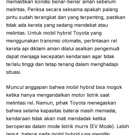
memastikan kondisi benar-benar aman sebelum
melintas. Periksa secara seksama apakah palang
pintu sudah terangkat dan yang terpenting, pastikan
tidak ada kereta yang sedang mendekat atau
melintas. Untuk mobil hybrid Toyota yang
menggunakan transmisi otomatis, perlintasan rel
kereta api diklaim aman dilalui asalkan pengemudi
dapat menjaga kecepatan kendaraan agar tidak
terlalu tinggi dan tetap tenang dalam menghadapi
situasi.
Muncul anggapan bahwa mobil hybrid bisa mogok
ketika hanya mengandalkan motor listrik saat
melintasi rel. Namun, pihak Toyota menegaskan
bahwa selama kapasitas baterai masih memadai,
kendaraan tidak akan mati mendadak ketika
beroperasi dalam mode listrik murni (EV Mode). Lebih
lanjut, baterai pada mobil hybrid juga memiliki