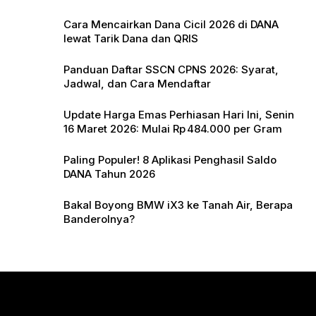
k
Cara Mencairkan Dana Cicil 2026 di DANA
lewat Tarik Dana dan QRIS
Panduan Daftar SSCN CPNS 2026: Syarat,
Jadwal, dan Cara Mendaftar
Update Harga Emas Perhiasan Hari Ini, Senin
16 Maret 2026: Mulai Rp 484.000 per Gram
Paling Populer! 8 Aplikasi Penghasil Saldo
DANA Tahun 2026
Bakal Boyong BMW iX3 ke Tanah Air, Berapa
Banderolnya?