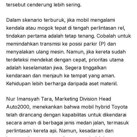
tersebut cenderung lebih sering.
Dalam skenario terburuk, jika mobil mengalami
kendala atau mogok tepat di tengah perlintasan rel,
tindakan pertama adalah tetap tenang. Cobalah untuk
memindahkan transmisi ke posisi parkir (P) dan
menyalakan ulang mesin. Namun, jika kereta sudah
terdeteksi mendekat dengan cepat, prioritas utama
adalah keselamatan jiwa. Segera tinggalkan
kendaraan dan menjauh ke tempat yang aman.
Kehidupan lebih berharga daripada aset materiil.
Nur Imansyah Tara, Marketing Division Head
Auto2000, menekankan bahwa mobil hybrid Toyota
telah dirancang dengan kapabilitas untuk dikendarai
secara aman di berbagai jenis medan jalan, termasuk
perlintasan kereta api. Namun, kesadaran dan