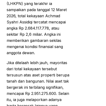
(LHKPN) yang terakhir ia
sampaikan pada tanggal 12 Maret
2026, total kekayaan Achmad
Syahri Assidiqi tercatat mencapai
angka Rp 2.684.117.778, atau
sekitar Rp 2,6 miliar. Angka ini
memberikan gambaran sekilas
mengenai kondisi finansial sang
anggota dewan.
Jika ditelaah lebih jauh, mayoritas
dari total kekayaan tersebut
tersusun atas aset properti berupa
tanah dan bangunan. Nilai aset tak
bergerak ini terbilang signifikan,
mencapai Rp 2.951.275.600. Selain
itu, ia juga melaporkan adanya
harta bergerak lainnya yang