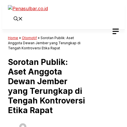
Langsung
ke
isi
Home
»
Otomotif
»
Sorotan Publik: Aset
Anggota Dewan Jember yang Terungkap di
Tengah Kontroversi Etika Rapat
Sorotan Publik:
Aset Anggota
Dewan Jember
yang Terungkap di
Tengah Kontroversi
Etika Rapat