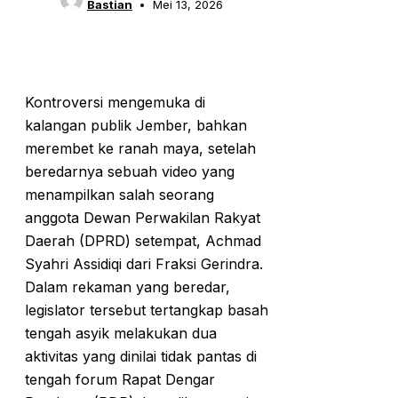
Bastian
Mei 13, 2026
Kontroversi mengemuka di
kalangan publik Jember, bahkan
merembet ke ranah maya, setelah
beredarnya sebuah video yang
menampilkan salah seorang
anggota Dewan Perwakilan Rakyat
Daerah (DPRD) setempat, Achmad
Syahri Assidiqi dari Fraksi Gerindra.
Dalam rekaman yang beredar,
legislator tersebut tertangkap basah
tengah asyik melakukan dua
aktivitas yang dinilai tidak pantas di
tengah forum Rapat Dengar