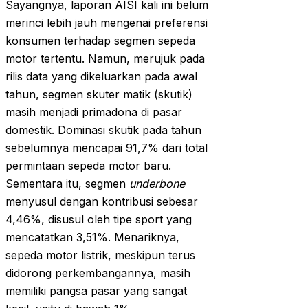
Sayangnya, laporan AISI kali ini belum
merinci lebih jauh mengenai preferensi
konsumen terhadap segmen sepeda
motor tertentu. Namun, merujuk pada
rilis data yang dikeluarkan pada awal
tahun, segmen skuter matik (skutik)
masih menjadi primadona di pasar
domestik. Dominasi skutik pada tahun
sebelumnya mencapai 91,7% dari total
permintaan sepeda motor baru.
Sementara itu, segmen
underbone
menyusul dengan kontribusi sebesar
4,46%, disusul oleh tipe sport yang
mencatatkan 3,51%. Menariknya,
sepeda motor listrik, meskipun terus
didorong perkembangannya, masih
memiliki pangsa pasar yang sangat