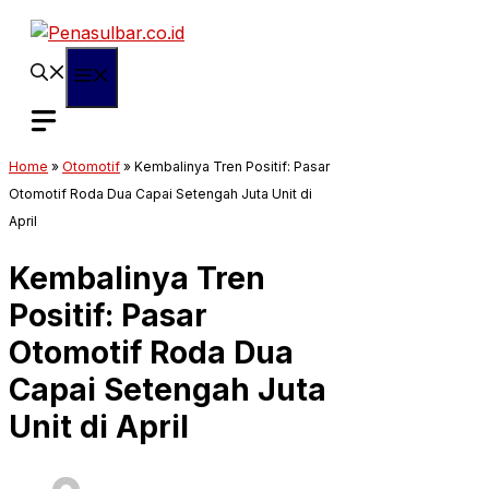
Langsung
ke
isi
Menu
Home
»
Otomotif
»
Kembalinya Tren Positif: Pasar
Otomotif Roda Dua Capai Setengah Juta Unit di
April
Kembalinya Tren
Positif: Pasar
Otomotif Roda Dua
Capai Setengah Juta
Unit di April