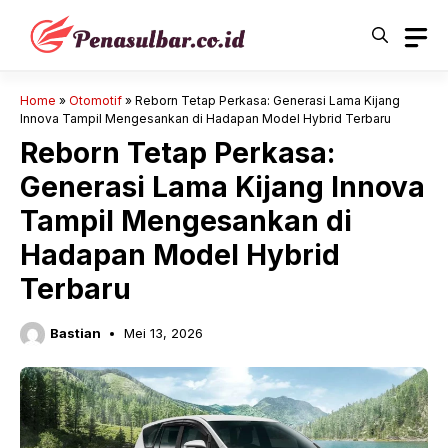
Langsung
ke
isi
Home
»
Otomotif
»
Reborn Tetap Perkasa: Generasi Lama Kijang
Innova Tampil Mengesankan di Hadapan Model Hybrid Terbaru
Reborn Tetap Perkasa:
Generasi Lama Kijang Innova
Tampil Mengesankan di
Hadapan Model Hybrid
Terbaru
Bastian
Mei 13, 2026