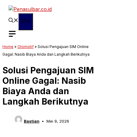
Langsung
ke
isi
Menu
Home
»
Otomotif
»
Solusi Pengajuan SIM Online
Gagal: Nasib Biaya Anda dan Langkah Berikutnya
Solusi Pengajuan SIM
Online Gagal: Nasib
Biaya Anda dan
Langkah Berikutnya
Bastian
Mei 9, 2026