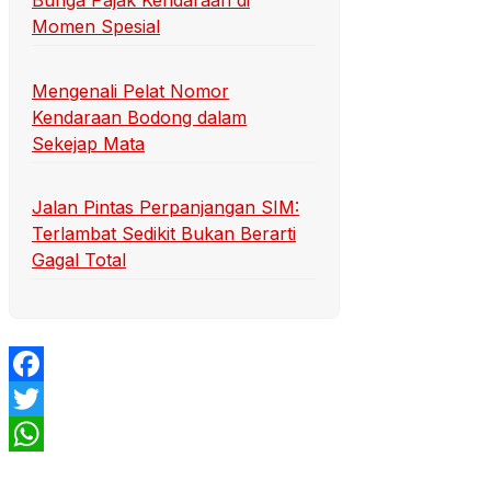
Bunga Pajak Kendaraan di
Momen Spesial
Mengenali Pelat Nomor
Kendaraan Bodong dalam
Sekejap Mata
Jalan Pintas Perpanjangan SIM:
Terlambat Sedikit Bukan Berarti
Gagal Total
Facebook
Twitter
WhatsApp